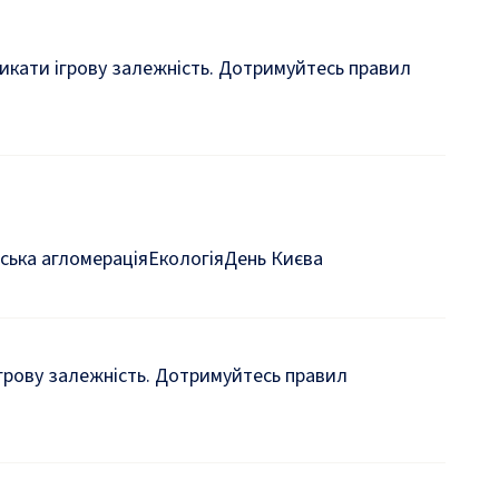
кликати ігрову залежність. Дотримуйтесь правил
ська агломерація
Екологія
День Києва
 ігрову залежність. Дотримуйтесь правил