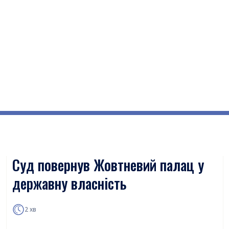
Суд повернув Жовтневий палац у
державну власність
2 хв