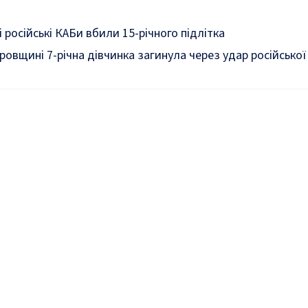
і російські КАБи вбили 15-річного підлітка
ровщині 7-річна дівчинка
загинула
через удар російської