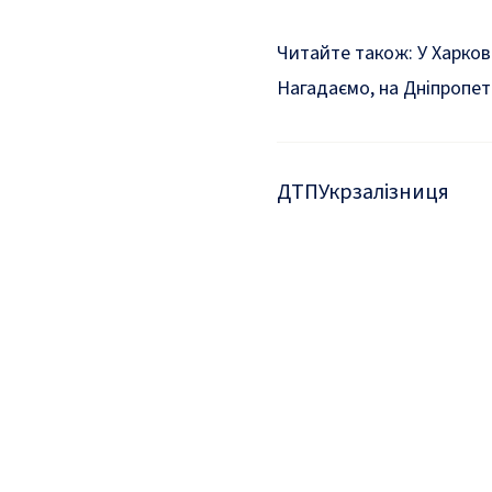
Читайте також:
У Харков
Нагадаємо, на Дніпропет
ДТП
Укрзалізниця