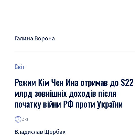
Галина Ворона
Світ
Режим Кім Чен Ина отримав до $22
млрд зовнішніх доходів після
початку війни РФ проти України
2 хв
Владислав Щербак