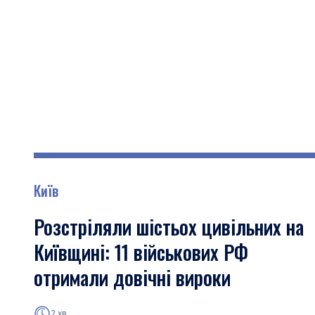
Київ
Розстріляли шістьох цивільних на
Київщині: 11 військових РФ
отримали довічні вироки
2 хв