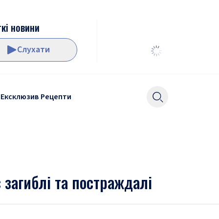
кі новини
Слухати
Ексклюзив
Рецепти
 загиблі та постраждалі