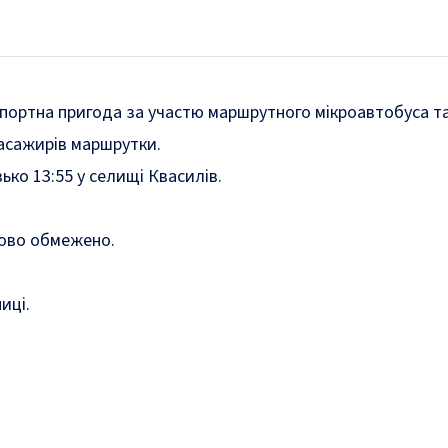
портна пригода за участю маршрутного мікроавтобуса та
пасажирів маршрутки.
ько 13:55 у селищі Квасилів.
асово обмежено.
иці.