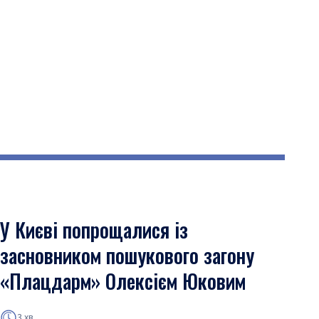
У Києві попрощалися із
засновником пошукового загону
«Плацдарм» Олексієм Юковим
3 хв