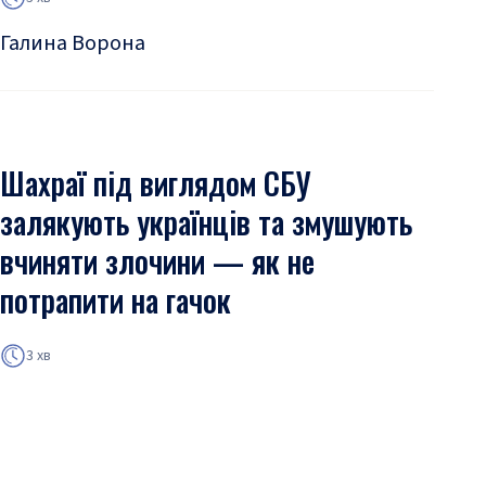
Галина Ворона
Шахраї під виглядом СБУ
залякують українців та змушують
вчиняти злочини — як не
потрапити на гачок
3 хв