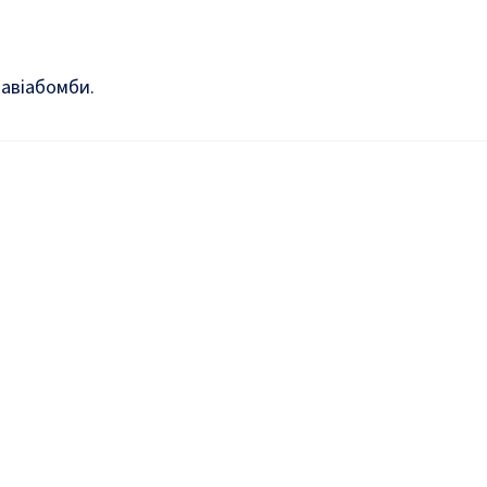
 авіабомби.