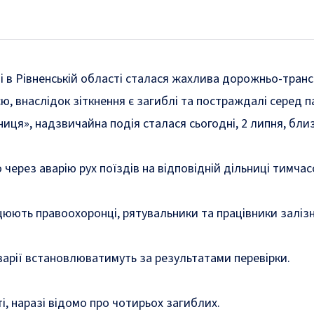
і в Рівненській області сталася жахлива дорожньо-транс
, внаслідок зіткнення є загиблі та постраждалі серед 
ниця», надзвичайна подія сталася сьогодні, 2 липня, близ
 через аварію рух поїздів на відповідній дільниці тимч
ацюють правоохоронці, рятувальники та працівники залізн
арії встановлюватимуть за результатами перевірки.
ті, наразі відомо про чотирьох загиблих.