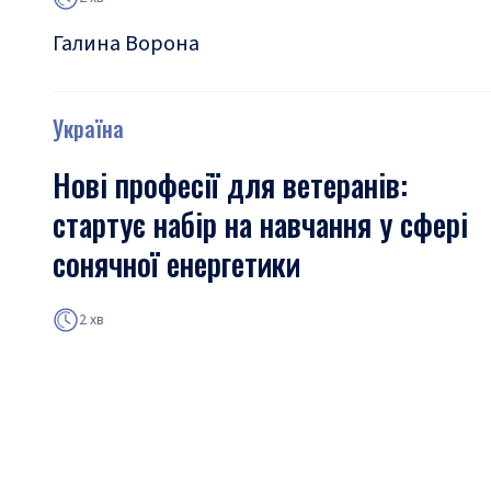
Галина Ворона
Україна
Нові професії для ветеранів:
стартує набір на навчання у сфері
сонячної енергетики
2 хв