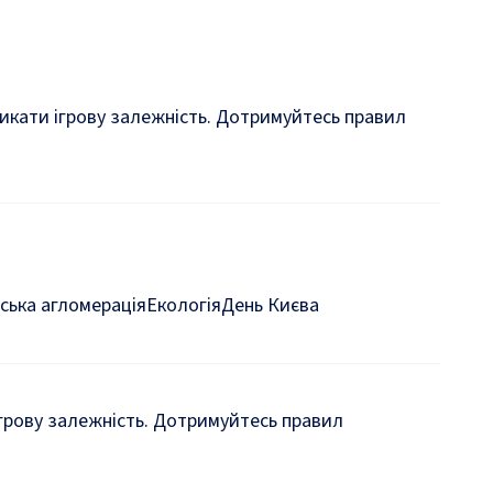
кликати ігрову залежність. Дотримуйтесь правил
ська агломерація
Екологія
День Києва
 ігрову залежність. Дотримуйтесь правил