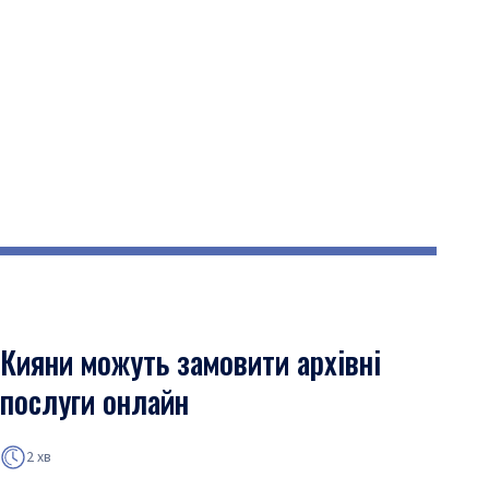
Кияни можуть замовити архівні
послуги онлайн
2 хв