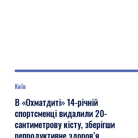
Київ
В «Охматдиті» 14-річній
спортсменці видалили 20-
сантиметрову кісту, зберігши
репродуктивне здоров’я