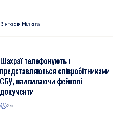
Вікторія Мілюта
Шахраї телефонують і
представляються співробітниками
СБУ, надсилаючи фейкові
документи
2 хв