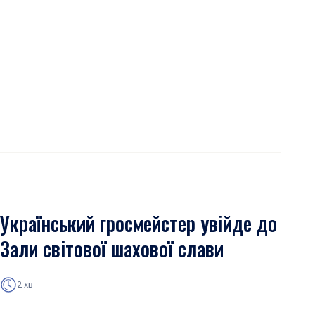
Український гросмейстер увійде до
Зали світової шахової слави
2 хв