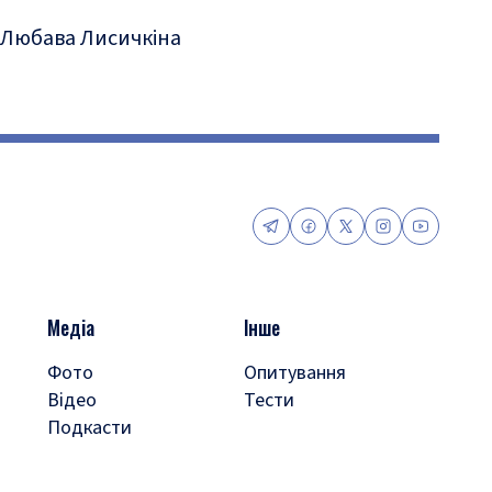
Любава Лисичкіна
Медіа
Інше
Фото
Опитування
Відео
Тести
Подкасти