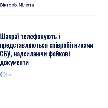
Вікторія Мілюта
Шахраї телефонують і
представляються співробітниками
СБУ, надсилаючи фейкові
документи
2 хв