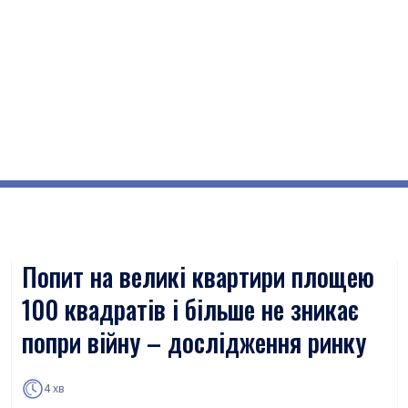
Попит на великі квартири площею
100 квадратів і більше не зникає
попри війну – дослідження ринку
4 хв