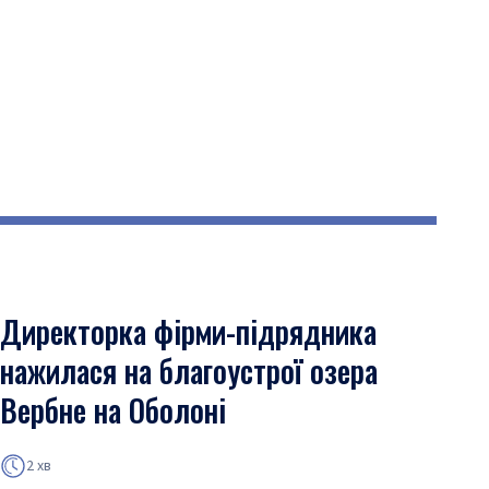
Директорка фірми-підрядника
нажилася на благоустрої озера
Вербне на Оболоні
2 хв