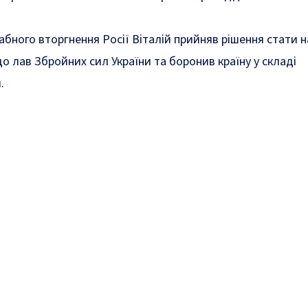
бного вторгнення Росії Віталій прийняв рішення стати н
до лав Збройних сил України та боронив країну у складі
.