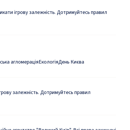
кликати ігрову залежність. Дотримуйтесь правил
ська агломерація
Екологія
День Києва
 ігрову залежність. Дотримуйтесь правил