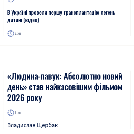
В Україні провели першу трансплантацію легень
дитині (відео)
2 хв
«Людина-павук: Абсолютно новий
день» став найкасовішим фільмом
2026 року
1 хв
Владислав Щербак