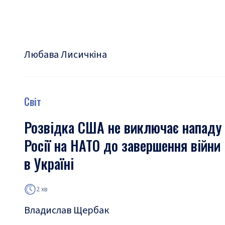
Любава Лисичкіна
Світ
Розвідка США не виключає нападу
Росії на НАТО до завершення війни
в Україні
2 хв
Владислав Щербак