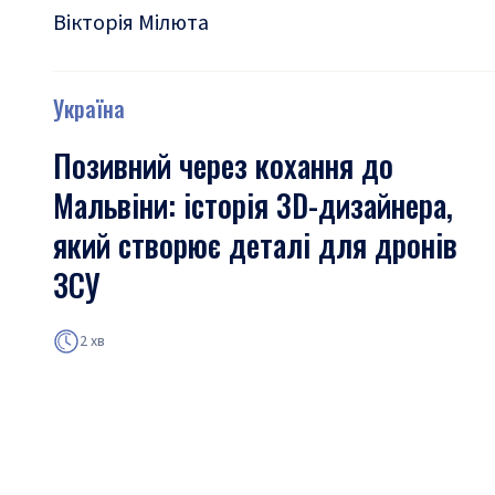
Вікторія Мілюта
Україна
Позивний через кохання до
Мальвіни: історія 3D-дизайнера,
який створює деталі для дронів
ЗСУ
2 хв