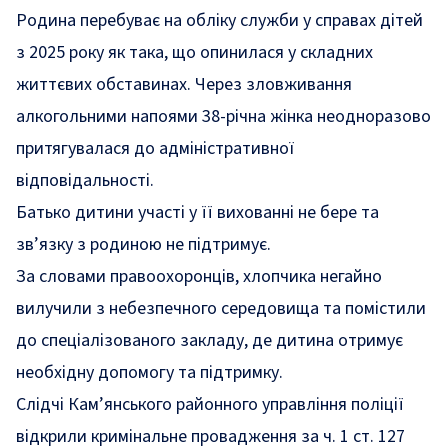
Родина перебуває на обліку служби у справах дітей
з 2025 року як така, що опинилася у складних
життєвих обставинах. Через зловживання
алкогольними напоями 38-річна жінка неодноразово
притягувалася до адміністративної
відповідальності.
Батько дитини участі у її вихованні не бере та
зв’язку з родиною не підтримує.
За словами правоохоронців, хлопчика негайно
вилучили з небезпечного середовища та помістили
до спеціалізованого закладу, де дитина отримує
необхідну допомогу та підтримку.
Слідчі Кам’янського районного управління поліції
відкрили кримінальне провадження за ч. 1 ст. 127