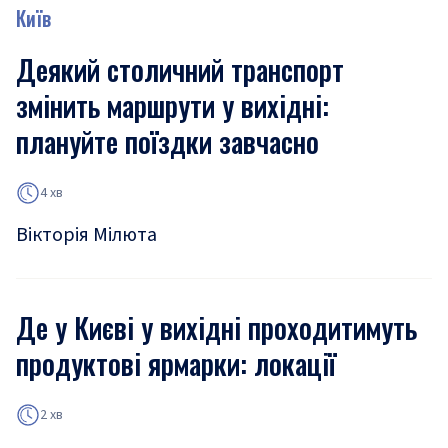
Київ
Деякий столичний транспорт
змінить маршрути у вихідні:
плануйте поїздки завчасно
4 хв
Вікторія Мілюта
Де у Києві у вихідні проходитимуть
продуктові ярмарки: локації
2 хв