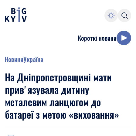
Короткі новини
Новини
Україна
На Дніпропетровщині мати
привʼязувала дитину
металевим ланцюгом до
батареї з метою «виховання»