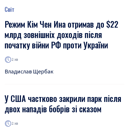
Світ
Режим Кім Чен Ина отримав до $22
млрд зовнішніх доходів після
початку війни РФ проти України
2 хв
Владислав Щербак
У США частково закрили парк після
двох нападів бобрів зі сказом
2 хв