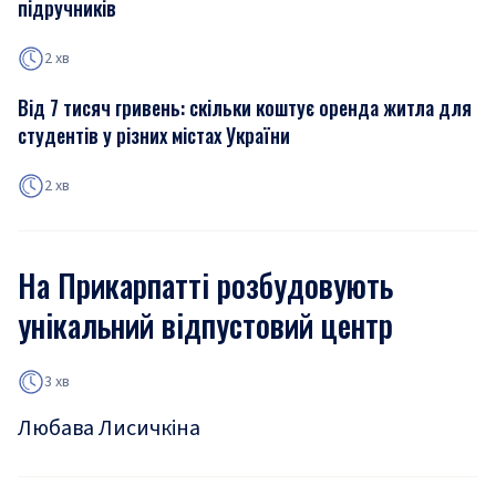
підручників
2 хв
Від 7 тисяч гривень: скільки коштує оренда житла для
студентів у різних містах України
2 хв
На Прикарпатті розбудовують
унікальний відпустовий центр
3 хв
Любава Лисичкіна