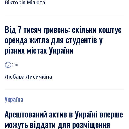
Вікторія Мілюта
Від 7 тисяч гривень: скільки коштує
оренда житла для студентів у
різних містах України
2 хв
Любава Лисичкіна
Україна
Арештований актив в Україні вперше
можуть віддати для розміщення