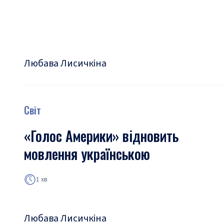
Любава Лисичкіна
Світ
«Голос Америки» відновить
мовлення українською
1 хв
Любава Лисичкіна