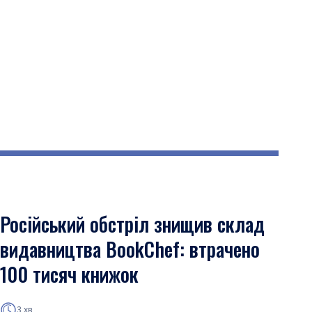
Російський обстріл знищив склад
видавництва BookChef: втрачено
100 тисяч книжок
3 хв