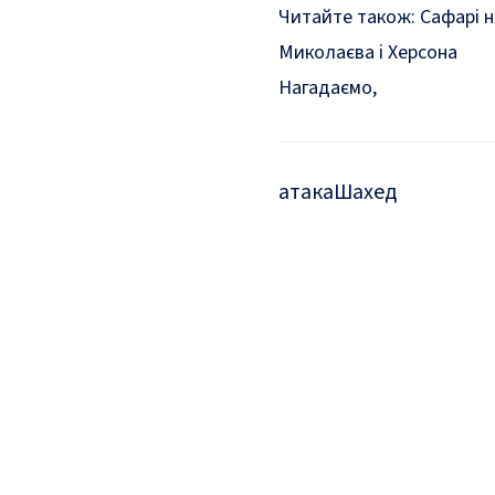
Читайте також:
Сафарі 
Миколаєва і Херсона
Нагадаємо,
атака
Шахед