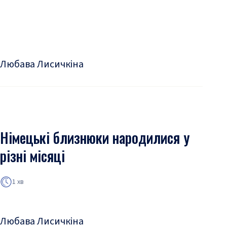
Любава Лисичкіна
Німецькі близнюки народилися у
різні місяці
1 хв
Любава Лисичкіна