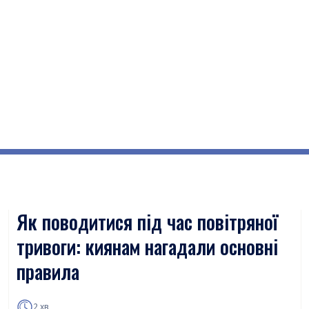
Як поводитися під час повітряної
тривоги: киянам нагадали основні
правила
2 хв