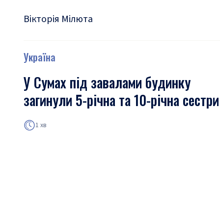
Вікторія Мілюта
Україна
У Сумах під завалами будинку
загинули 5-річна та 10-річна сестри
1 хв