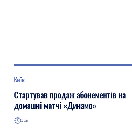
Київ
Стартував продаж абонементів на
домашні матчі «Динамо»
1 хв