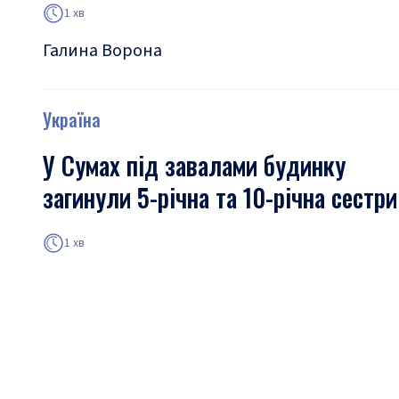
1 хв
Галина Ворона
Україна
У Сумах під завалами будинку
загинули 5-річна та 10-річна сестри
1 хв