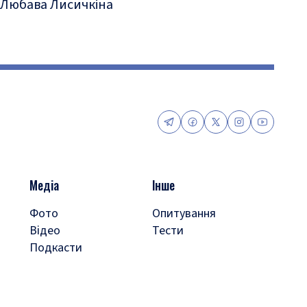
Любава Лисичкіна
Медіа
Інше
Фото
Опитування
Відео
Тести
Подкасти