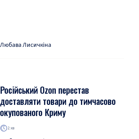
Любава Лисичкіна
Російський Ozon перестав
доставляти товари до тимчасово
окупованого Криму
2 хв