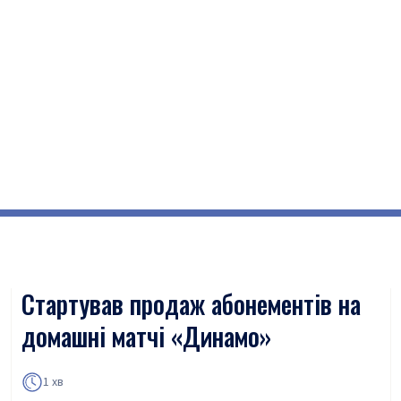
Стартував продаж абонементів на
домашні матчі «Динамо»
1 хв