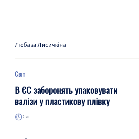
Любава Лисичкіна
Світ
В ЄС заборонять упаковувати
валізи у пластикову плівку
2 хв