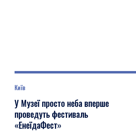
Київ
У Музеї просто неба вперше
проведуть фестиваль
«ЕнеїдаФест»