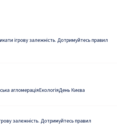
кликати ігрову залежність. Дотримуйтесь правил
ська агломерація
Екологія
День Києва
 ігрову залежність. Дотримуйтесь правил