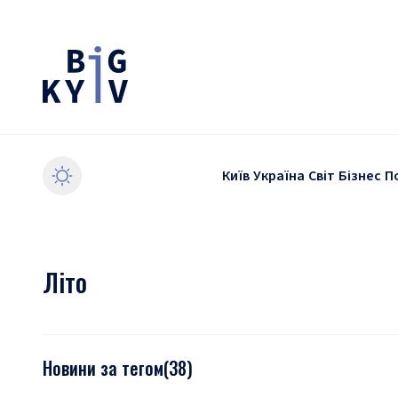
Київ
Україна
Світ
Бізнес
П
Літо
Новини за тегом
(
38
)