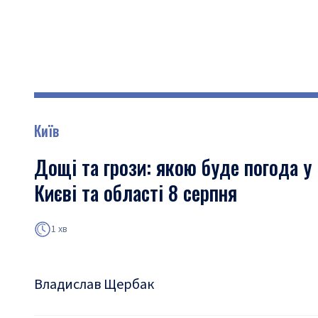
Київ
Дощі та грози: якою буде погода у
Києві та області 8 серпня
1 хв
Владислав Щербак