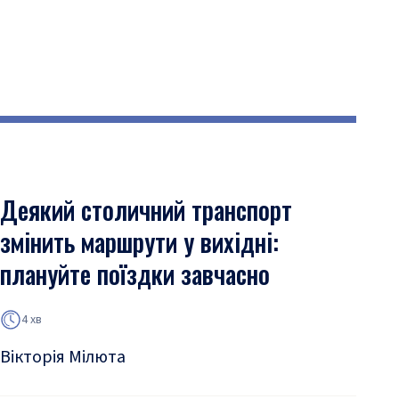
Деякий столичний транспорт
змінить маршрути у вихідні:
плануйте поїздки завчасно
4 хв
Вікторія Мілюта