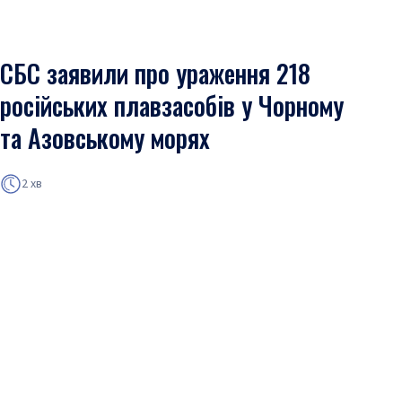
СБС заявили про ураження 218
російських плавзасобів у Чорному
та Азовському морях
2 хв