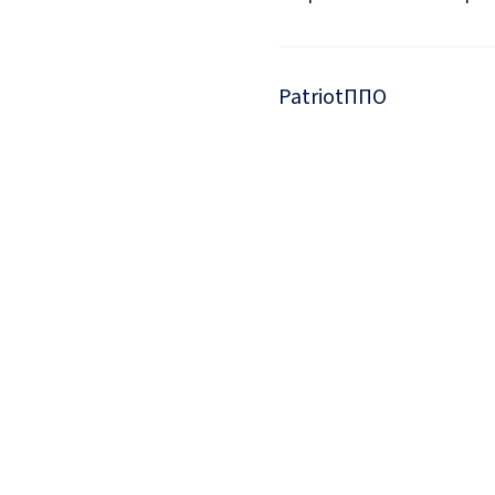
Patriot
ППО