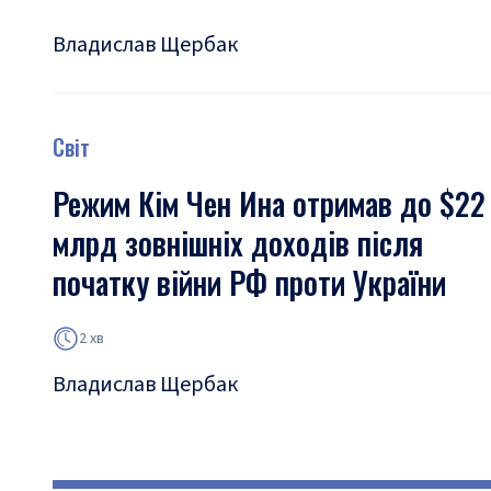
Владислав Щербак
Світ
Режим Кім Чен Ина отримав до $22
млрд зовнішніх доходів після
початку війни РФ проти України
2 хв
Владислав Щербак