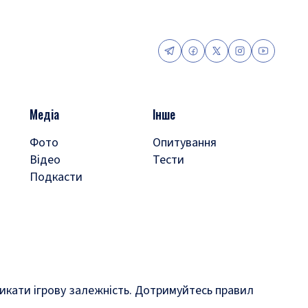
Медіа
Інше
Фото
Опитування
Відео
Тести
Подкасти
кликати ігрову залежність. Дотримуйтесь правил