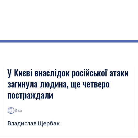
У Києві внаслідок російської атаки
загинула людина, ще четверо
постраждали
3 хв
Владислав Щербак