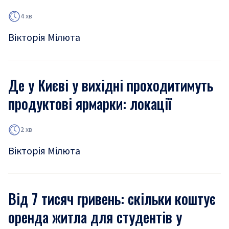
4 хв
Вікторія Мілюта
Де у Києві у вихідні проходитимуть
продуктові ярмарки: локації
2 хв
Вікторія Мілюта
Від 7 тисяч гривень: скільки коштує
оренда житла для студентів у