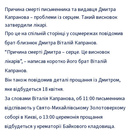
Причина смерті письменника та видавця Дмитра
Капранова – проблеми із серцем. Такий висновок
затвердили лікарі.
Про це на спільній сторінці у соцмережах
повідомив
брат-близнюк Дмитра Віталій Капранов.
“Причина смерті Дмитра – серце. Це висновок
лікарів”, – написав коротко його брат Віталій
Капранов.
Він також повідомив
деталі прощання із Дмитром,
яке відбудеться 18 квітня.
За словами Віталія Капранова, об 11:00 письменника
відспівають у Свято-Михайлівському Золотоверхому
соборі в Києві, о 13:00 церемонія прощання
відбудеться у крематорії Байкового кладовища.