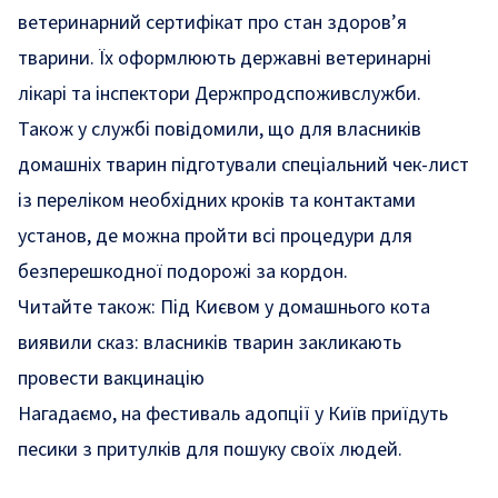
ветеринарний сертифікат про стан здоров’я
тварини. Їх оформлюють державні ветеринарні
лікарі та інспектори Держпродспоживслужби.
Також у службі повідомили, що для власників
домашніх тварин підготували спеціальний чек-лист
із переліком необхідних кроків та контактами
установ, де можна пройти всі процедури для
безперешкодної подорожі за кордон.
Читайте також:
Під Києвом у домашнього кота
виявили сказ: власників тварин закликають
провести вакцинацію
Нагадаємо,
на фестиваль адопції
у Київ приїдуть
песики з притулків для пошуку своїх людей.