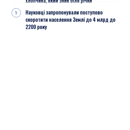
хлопчика, який зник біля річки
Науковці запропонували поступово
скоротити населення Землі до 4 млрд до
2200 року