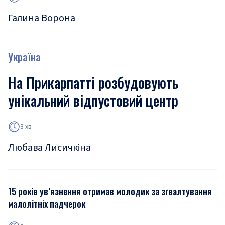
Галина Ворона
Україна
На Прикарпатті розбудовують
унікальний відпустовий центр
3 хв
Любава Лисичкіна
15 років ув’язнення отримав молодик за зґвалтування
малолітніх падчерок