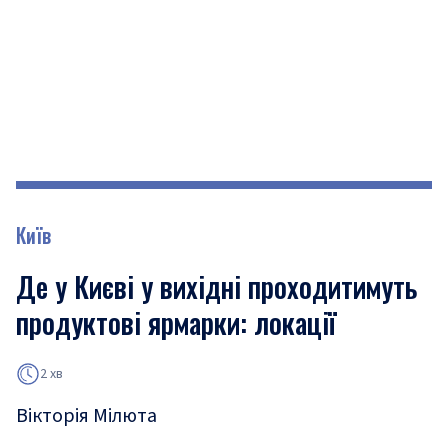
Київ
Де у Києві у вихідні проходитимуть
продуктові ярмарки: локації
2 хв
Вікторія Мілюта