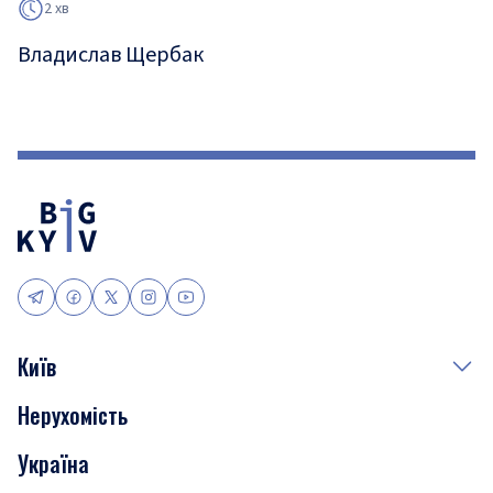
2 хв
Владислав Щербак
Київ
Нерухомість
Події
Україна
Скандали