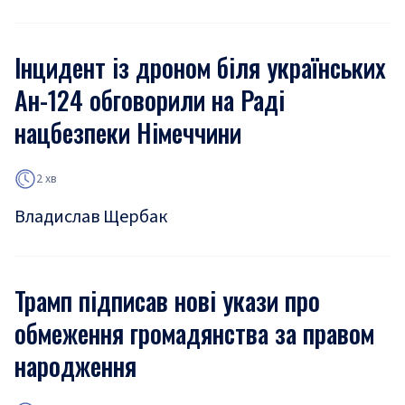
Інцидент із дроном біля українських
Ан-124 обговорили на Раді
нацбезпеки Німеччини
2 хв
Владислав Щербак
Трамп підписав нові укази про
обмеження громадянства за правом
народження