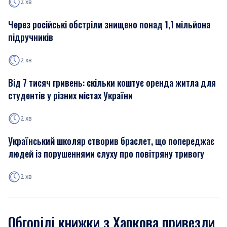
2 хв
Через російські обстріли знищено понад 1,1 мільйона
підручників
2 хв
Від 7 тисяч гривень: скільки коштує оренда житла для
студентів у різних містах України
2 хв
Український школяр створив браслет, що попереджає
людей із порушеннями слуху про повітряну тривогу
2 хв
Обгорілі книжки з Харкова привезли