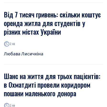
Від 7 тисяч гривень: скільки коштує
оренда житла для студентів у
різних містах України
2 хв
Любава Лисичкіна
Шанс на життя для трьох пацієнтів:
в Охматдиті провели коридором
пошани маленького донора
2 хв