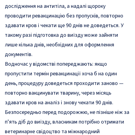
дослідження на антитіла, а надалі щороку
проводити ревакцинацію без пропусків, повторно
здавати кров і чекати ще 90 днів не доведеться. У
такому разі підготовка до виїзду може зайняти
лише кілька днів, необхідних для оформлення
документів.
Водночас у відомстві попереджають: якщо
пропустити термін ревакцинації хоча б на один
день, процедуру доведеться проходити заново —
повторно вакцинувати тварину, через місяць
здавати кров на аналіз і знову чекати 90 днів.
Безпосередньо перед подорожжю, не пізніше ніж за
п’ять діб до виїзду, власникам потрібно отримати
ветеринарне свідоцтво та міжнародний