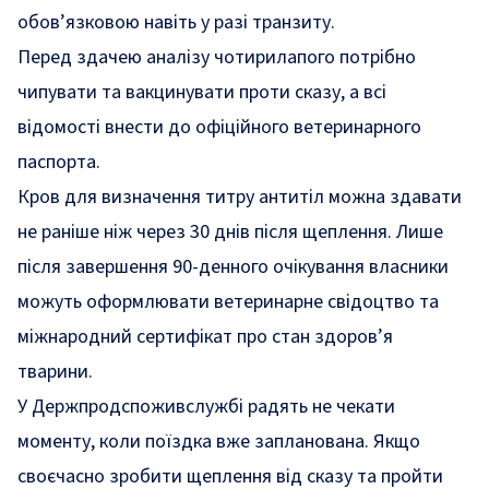
обов’язковою навіть у разі транзиту.
Перед здачею аналізу чотирилапого потрібно
чипувати та вакцинувати проти сказу, а всі
відомості внести до офіційного ветеринарного
паспорта.
Кров для визначення титру антитіл можна здавати
не раніше ніж через 30 днів після щеплення. Лише
після завершення 90-денного очікування власники
можуть оформлювати ветеринарне свідоцтво та
міжнародний сертифікат про стан здоров’я
тварини.
У Держпродспоживслужбі радять не чекати
моменту, коли поїздка вже запланована. Якщо
своєчасно зробити щеплення від сказу та пройти