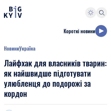
Короткі новини
Новини
Україна
Лайфхак для власників тварин:
як найшвидше підготувати
улюбленця до подорожі за
кордон