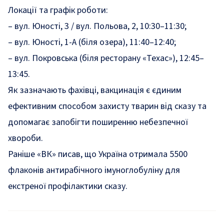
Локації та графік роботи:
– вул. Юності, 3 / вул. Польова, 2, 10:30–11:30;
– вул. Юності, 1-А (біля озера), 11:40–12:40;
– вул. Покровська (біля ресторану «Техас»), 12:45–
13:45.
Як зазначають фахівці, вакцинація є єдиним
ефективним способом захисту тварин від сказу та
допомагає запобігти поширенню небезпечної
хвороби.
Раніше «ВК» писав, що
Україна отримала 5500
флаконів антирабічного імуноглобуліну для
екстреної профілактики сказу
.