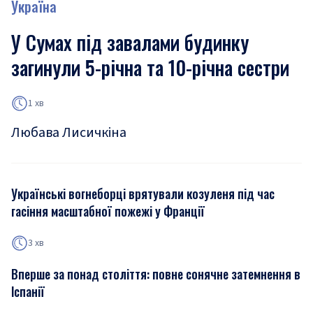
Україна
У Сумах під завалами будинку
загинули 5-річна та 10-річна сестри
1 хв
Любава Лисичкіна
Українські вогнеборці врятували козуленя під час
гасіння масштабної пожежі у Франції
3 хв
Вперше за понад століття: повне сонячне затемнення в
Іспанії