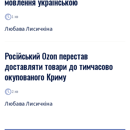
мовлення українською
1 хв
Любава Лисичкіна
Російський Ozon перестав
доставляти товари до тимчасово
окупованого Криму
2 хв
Любава Лисичкіна