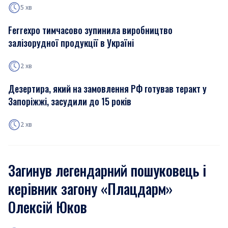
5 хв
Ferrexpo тимчасово зупинила виробництво
залізорудної продукції в Україні
2 хв
Дезертира, який на замовлення РФ готував теракт у
Запоріжжі, засудили до 15 років
2 хв
Загинув легендарний пошуковець і
керівник загону «Плацдарм»
Олексій Юков