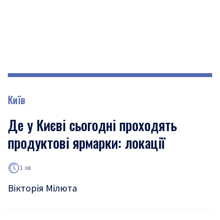
Київ
Де у Києві сьогодні проходять
продуктові ярмарки: локації
1 хв
Вікторія Мілюта