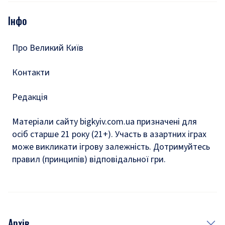
Опитування
Подкасти
Інфо
Тести
Про Великий Київ
Контакти
Редакція
Матеріали сайту bigkyiv.com.ua призначені для
осіб старше 21 року (21+). Участь в азартних іграх
може викликати ігрову залежність. Дотримуйтесь
правил (принципів) відповідальної гри.
Архів