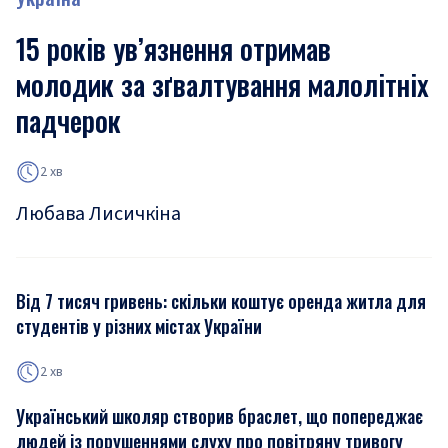
15 років ув’язнення отримав
молодик за зґвалтування малолітніх
падчерок
2 хв
Любава Лисичкіна
Від 7 тисяч гривень: скільки коштує оренда житла для
студентів у різних містах України
2 хв
Український школяр створив браслет, що попереджає
людей із порушеннями слуху про повітряну тривогу