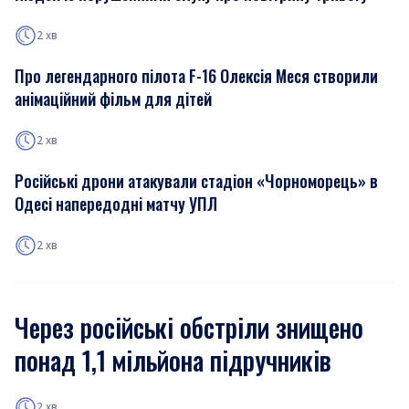
2 хв
Про легендарного пілота F-16 Олексія Меся створили
анімаційний фільм для дітей
2 хв
Російські дрони атакували стадіон «Чорноморець» в
Одесі напередодні матчу УПЛ
2 хв
Через російські обстріли знищено
понад 1,1 мільйона підручників
2 хв