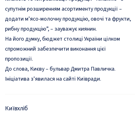
супутнім розширенням асортименту продукції –
додати м’ясо-молочну продукцію, овочі та фрукти,
рибну продукцію”, – зауважує киянин.
На його думку, бюджет столиці України цілком
спроможний забезпечити виконання цієї
пропозиції.
До слова,
Києву – бульвар Дмитра Павличка.
Ініціатива з’явилася на сайті Київради
.
Київхліб