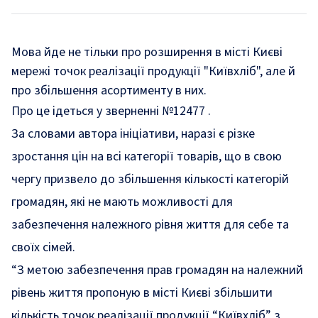
Мова йде не тільки про розширення в місті Києві
мережі точок реалізації продукції "Київхліб", але й
про збільшення асортименту в них.
Про це ідеться у зверненні
№12477
.
За словами автора ініціативи, наразі є різке
зростання цін на всі категорії товарів, що в свою
чергу призвело до збільшення кількості категорій
громадян, які не мають можливості для
забезпечення належного рівня життя для себе та
своїх сімей.
“З метою забезпечення прав громадян на належний
рівень життя пропоную в місті Києві збільшити
кількість точок реалізації продукції “Київхліб” з