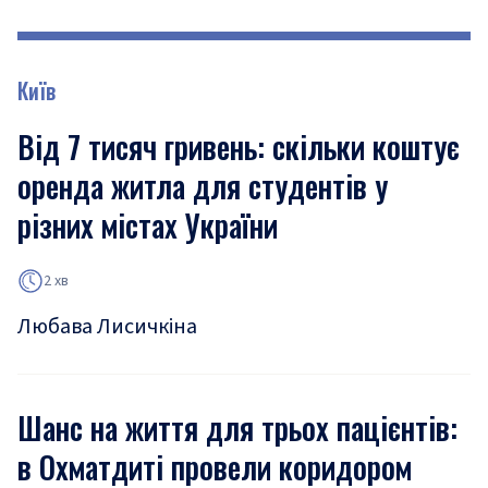
Київ
Від 7 тисяч гривень: скільки коштує
оренда житла для студентів у
різних містах України
2 хв
Любава Лисичкіна
Шанс на життя для трьох пацієнтів:
в Охматдиті провели коридором