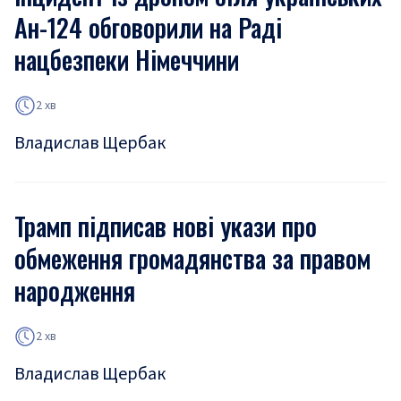
Ан-124 обговорили на Раді
нацбезпеки Німеччини
2 хв
Владислав Щербак
Трамп підписав нові укази про
обмеження громадянства за правом
народження
2 хв
Владислав Щербак