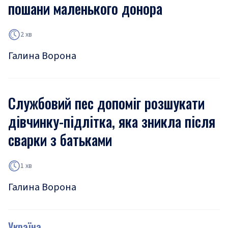
пошани маленького донора
2 хв
Галина Ворона
Службовий пес допоміг розшукати
дівчинку-підлітка, яка зникла після
сварки з батьками
1 хв
Галина Ворона
Україна