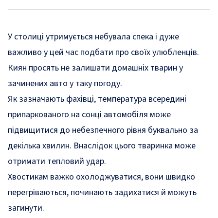
У столиці утримується небувала спека і дуже
важливо у цей час подбати про своїх улюбленців.
Киян просять не залишати домашніх тварин у
зачинених авто у таку погоду.
Як
зазначають
фахівці, температура всередині
припаркованого на сонці автомобіля може
підвищитися до небезпечного рівня буквально за
декілька хвилин. Внаслідок цього тваринка може
отримати тепловий удар.
Хвостикам важко охолоджуватися, вони швидко
перегріваються, починають задихатися й можуть
загинути.