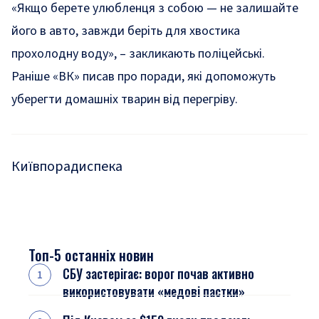
«Якщо берете улюбленця з собою — не залишайте
його в авто, завжди беріть для хвостика
прохолодну воду»
, – закликають поліцейські.
Раніше «ВК» писав про
поради, які допоможуть
уберегти домашніх тварин від перегріву
.
Київ
поради
спека
Топ-5 останніх новин
СБУ застерігає: ворог почав активно
використовувати «медові пастки»