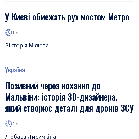
У Києві обмежать рух мостом Метро
1 хв
Вікторія Мілюта
Україна
Позивний через кохання до
Мальвіни: історія 3D-дизайнера,
який створює деталі для дронів ЗСУ
2 хв
Любава Лисичкіна