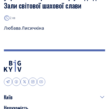
Зали світової шахової слави
2 хв
Любава Лисичкіна
Київ
Нерухомість