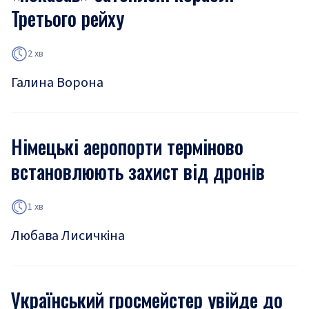
Третього рейху
2 хв
Галина Ворона
Німецькі аеропорти терміново
встановлюють захист від дронів
1 хв
Любава Лисичкіна
Український гросмейстер увійде до