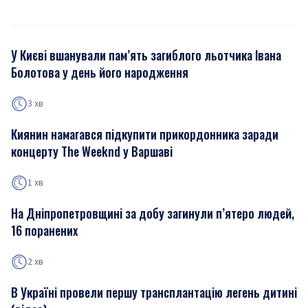
У Києві вшанували пам’ять загиблого льотчика Івана
Болотова у день його народження
3 хв
Киянин намагався підкупити прикордонника заради
концерту The Weeknd у Варшаві
1 хв
На Дніпропетровщині за добу загинули п’ятеро людей,
16 поранених
2 хв
В Україні провели першу трансплантацію легень дитині