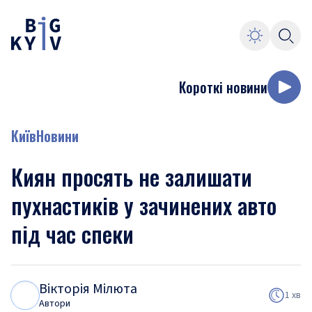
Короткі новини
Київ
Новини
Киян просять не залишати
пухнастиків у зачинених авто
під час спеки
Вікторія Мілюта
В
М
1 хв
Автори