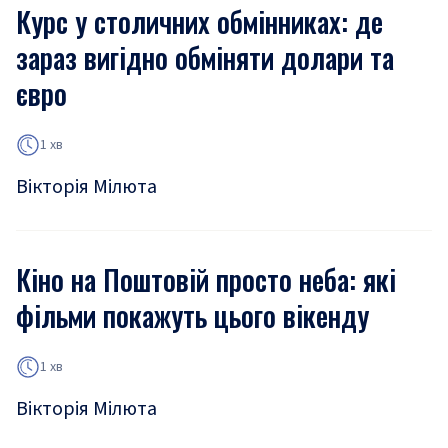
Курс у столичних обмінниках: де
зараз вигідно обміняти долари та
євро
1 хв
Вікторія Мілюта
Кіно на Поштовій просто неба: які
фільми покажуть цього вікенду
1 хв
Вікторія Мілюта