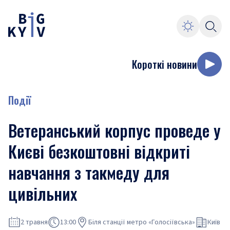
Короткі новини
Події
Ветеранський корпус проведе у
Києві безкоштовні відкриті
навчання з такмеду для
цивільних
2 травня
13:00
Біля станції метро «Голосіївська»
Київ