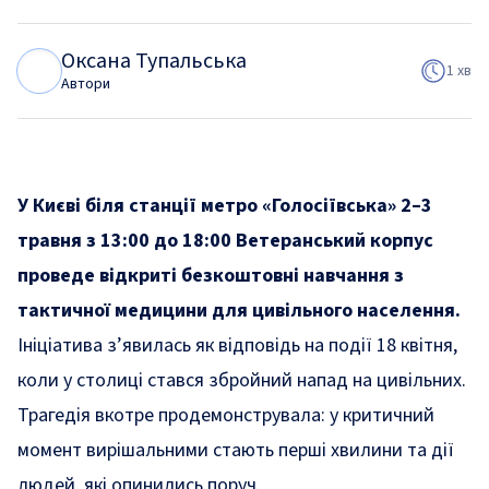
Оксана Тупальська
О
Т
1 хв
Автори
У Києві біля станції метро «Голосіївська» 2–3
травня з 13:00 до 18:00 Ветеранський корпус
проведе відкриті безкоштовні навчання з
тактичної медицини для цивільного населення.
Ініціатива з’явилась як відповідь на події 18 квітня,
коли у столиці стався збройний напад на цивільних.
Трагедія вкотре продемонструвала: у критичний
момент вирішальними стають перші хвилини та дії
людей, які опинились поруч.