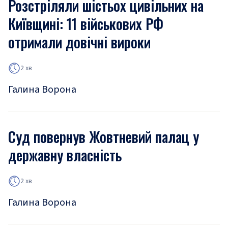
Розстріляли шістьох цивільних на
Київщині: 11 військових РФ
отримали довічні вироки
2 хв
Галина Ворона
Суд повернув Жовтневий палац у
державну власність
2 хв
Галина Ворона