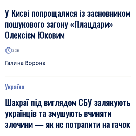
У Києві попрощалися із засновником
пошукового загону «Плацдарм»
Олексієм Юковим
3 хв
Галина Ворона
Україна
Шахраї під виглядом СБУ залякують
українців та змушують вчиняти
злочини — як не потрапити на гачок