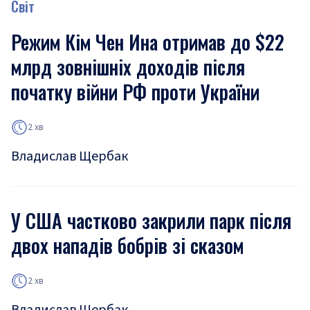
Світ
Режим Кім Чен Ина отримав до $22
млрд зовнішніх доходів після
початку війни РФ проти України
2 хв
Владислав Щербак
У США частково закрили парк після
двох нападів бобрів зі сказом
2 хв