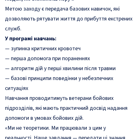
Метою заходу є передача базових навичок, які
дозволяють рятувати життя до прибуття екстрених
служб.
У програмі навчань:
— зупинка критичних кровотеч
— перша допомога при пораненнях
— алгоритм дій у перші хвилини після травми
— базові принципи поведінки у небезпечних
ситуаціях
Навчання проводитимуть ветерани бойових
підрозділів, які мають практичний досвід надання
допомоги в умовах бойових дій.
«Ми не теоретики. Ми працювали з цим у
реальності. Наше завдання — передати ці знання