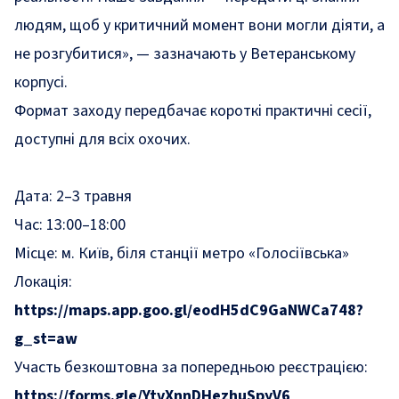
людям, щоб у критичний момент вони могли діяти, а
не розгубитися», — зазначають у Ветеранському
корпусі.
Формат заходу передбачає короткі практичні сесії,
доступні для всіх охочих.
Дата: 2–3 травня
Час: 13:00–18:00
Місце: м. Київ, біля станції метро «Голосіївська»
Локація:
https://maps.app.goo.gl/eodH5dC9GaNWCa748?
g_st=aw
Участь безкоштовна за попередньою реєстрацією:
https://forms.gle/YtvXnnDHezhuSpyV6