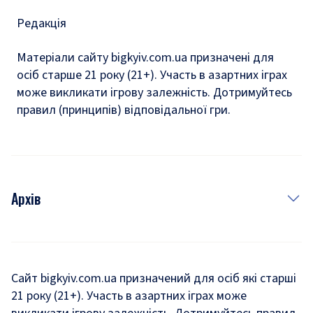
Редакція
Матеріали сайту bigkyiv.com.ua призначені для
осіб старше 21 року (21+). Участь в азартних іграх
може викликати ігрову залежність. Дотримуйтесь
правил (принципів) відповідальної гри.
Архів
Новини
Історія
Сайт bigkyiv.com.ua призначений для осіб які старші
21 року (21+). Участь в азартних іграх може
Комуналка