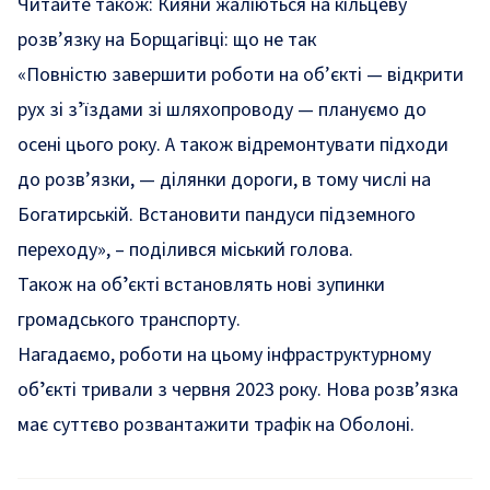
Читайте також:
Кияни жаліються на кільцеву
розв’язку на Борщагівці: що не так
«Повністю завершити роботи на об’єкті — відкрити
рух зі зʼїздами зі шляхопроводу — плануємо до
осені цього року. А також відремонтувати підходи
до розв’язки, — ділянки дороги, в тому числі на
Богатирській. Встановити пандуси підземного
переходу», – поділився міський голова.
Також на обʼєкті встановлять нові зупинки
громадського транспорту.
Нагадаємо, роботи на цьому інфраструктурному
обʼєкті тривали з червня 2023 року. Нова розв’язка
має суттєво розвантажити трафік на Оболоні.