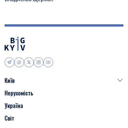
Київ
Нерухомість
Події
Україна
Скандали
Світ
Нерухомість