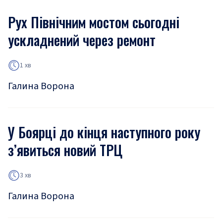
Рух Північним мостом сьогодні
ускладнений через ремонт
1 хв
Галина Ворона
У Боярці до кінця наступного року
з’явиться новий ТРЦ
3 хв
Галина Ворона