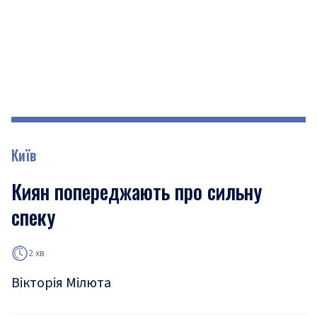
Київ
Киян попереджають про сильну
спеку
2 хв
Вікторія Мілюта