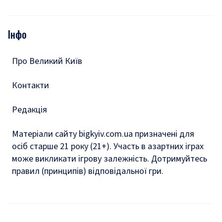
Відео
Опитування
Подкасти
Інфо
Тести
Про Великий Київ
Контакти
Редакція
Матеріали сайту bigkyiv.com.ua призначені для
осіб старше 21 року (21+). Участь в азартних іграх
може викликати ігрову залежність. Дотримуйтесь
правил (принципів) відповідальної гри.