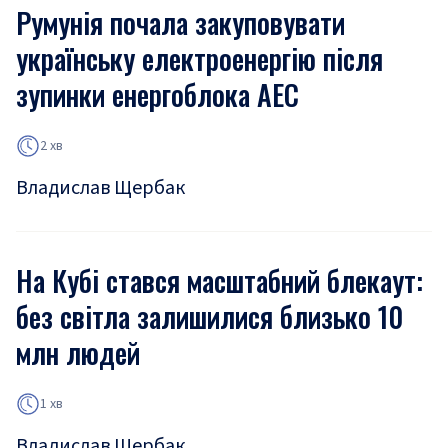
Румунія почала закуповувати
українську електроенергію після
зупинки енергоблока АЕС
2 хв
Владислав Щербак
На Кубі стався масштабний блекаут:
без світла залишилися близько 10
млн людей
1 хв
Владислав Щербак