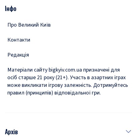
Опитування
Подкасти
Інфо
Тести
Про Великий Київ
Контакти
Редакція
Матеріали сайту bigkyiv.com.ua призначені для
осіб старше 21 року (21+). Участь в азартних іграх
може викликати ігрову залежність. Дотримуйтесь
правил (принципів) відповідальної гри.
Архів