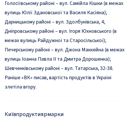
Голосіївському районі – вул. Самійла Кішки (в межах
вулиць Юлії Здановської та Василя Касіяна);
Дарницькому районі – вул. Здолбунівська, 4;
Дніпровському районі – вул. Ігоря Юхновського (в
межах вулиць Райдужної та Старосільської);
Печерському районі – вул. Джона Маккейна (в межах
вулиць Іоанна Павла II та Дмитра Дорошенка);
Шевченківському районі – вул. Татарська, 32-38.
Раніше «ВК» писав,
вартість продуктів в Україні
злетіла вгору
.
Київ
продукти
ярмарки