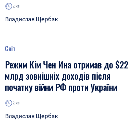
2 хв
Владислав Щербак
Світ
Режим Кім Чен Ина отримав до $22
млрд зовнішніх доходів після
початку війни РФ проти України
2 хв
Владислав Щербак