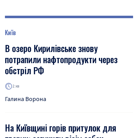
Київ
В озеро Кирилівське знову
потрапили нафтопродукти через
обстріл РФ
2 хв
Галина Ворона
На Київщині горів притулок для