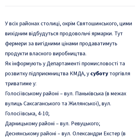
У всіх районах столиці, окрім Святошинського, цими
вихідним відбудуться продовольчі ярмарки. Тут
фермери за вигідними цінами продаватимуть
продукти власного виробництва.
Як
інформують
у Департаменті промисловості та
розвитку підприємництва КМДА, у
суботу
торгівля
триватиме у:
Голосіївському районі – вул. Паньківська (в межах
вулиць Саксаганського та Жилянської), вул.
Голосіївська, 4-10;
Дарницькому районі – вул. Ревуцького;
Деснянському районі – вул. Олександри Екстер (в