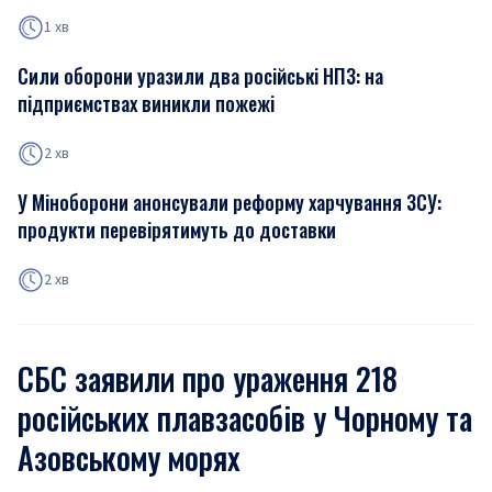
1 хв
Сили оборони уразили два російські НПЗ: на
підприємствах виникли пожежі
2 хв
У Міноборони анонсували реформу харчування ЗСУ:
продукти перевірятимуть до доставки
2 хв
СБС заявили про ураження 218
російських плавзасобів у Чорному та
Азовському морях