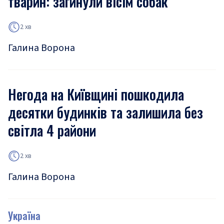
тварин: загинули вісім собак
2 хв
Галина Ворона
Негода на Київщині пошкодила
десятки будинків та залишила без
світла 4 райони
2 хв
Галина Ворона
Україна