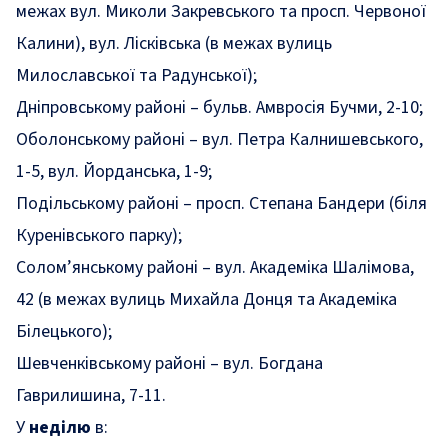
межах вул. Миколи Закревського та просп. Червоної
Калини), вул. Лісківська (в межах вулиць
Милославської та Радунської);
Дніпровському районі – бульв. Амвросія Бучми, 2-10;
Оболонському районі – вул. Петра Калнишевського,
1-5, вул. Йорданська, 1-9;
Подільському районі – просп. Степана Бандери (біля
Куренівського парку);
Солом’янському районі – вул. Академіка Шалімова,
42 (в межах вулиць Михайла Донця та Академіка
Білецького);
Шевченківському районі – вул. Богдана
Гаврилишина, 7-11.
У
неділю
в: