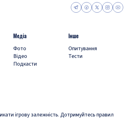
Медіа
Інше
Фото
Опитування
Відео
Тести
Подкасти
кликати ігрову залежність. Дотримуйтесь правил