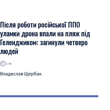
Після роботи російської ППО
уламки дрона впали на пляж під
Геленджиком: загинули четверо
людей
1 хв
Владислав Щербак