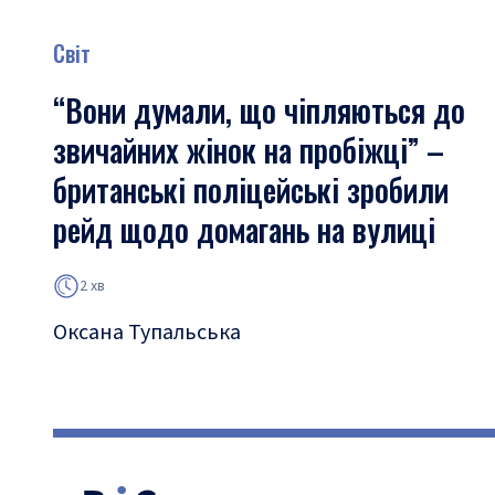
Світ
“Вони думали, що чіпляються до
звичайних жінок на пробіжці” –
британські поліцейські зробили
рейд щодо домагань на вулиці
2 хв
Оксана Тупальська