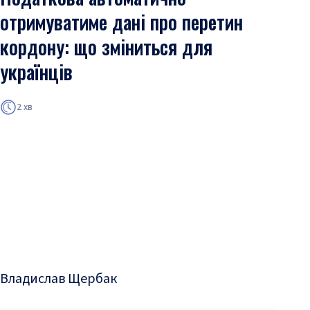
отримуватиме дані про перетин
кордону: що зміниться для
українців
2 хв
Владислав Щербак