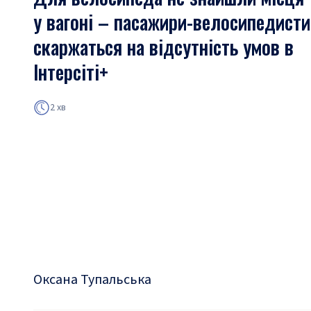
у вагоні – пасажири-велосипедисти
скаржаться на відсутність умов в
Інтерсіті+
2 хв
Оксана Тупальська