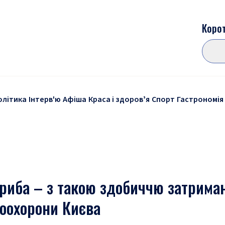
Корот
олітика
Інтерв'ю
Афіша
Краса і здоровʼя
Спорт
Гастрономія
 риба – з такою здобиччю затрима
боохорони Києва