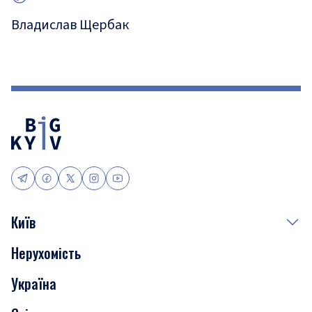
Владислав Щербак
Київ
Нерухомість
Події
Україна
Скандали