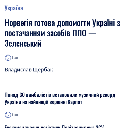
Україна
Норвегія готова допомогти Україні з
постачанням засобів ППО —
Зеленський
1 хв
Владислав Щербак
Понад 30 цимбалістів встановили музичний рекорд
України на найвищій вершині Карпат
1 хв
Екскомандувачу логістики Повітряних сил ЗСУ