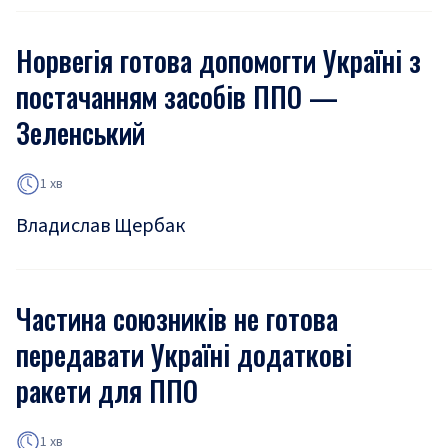
Норвегія готова допомогти Україні з
постачанням засобів ППО —
Зеленський
1 хв
Владислав Щербак
Частина союзників не готова
передавати Україні додаткові
ракети для ППО
1 хв