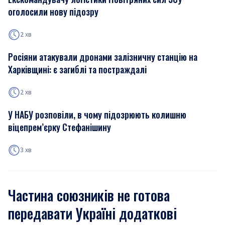
оголосили нову підозру
2 хв
Росіяни атакували дронами залізничну станцію на
Харківщині: є загиблі та постраждалі
2 хв
У НАБУ розповіли, в чому підозрюють колишню
віцепрем’єрку Стефанішину
3 хв
Частина союзників не готова
передавати Україні додаткові