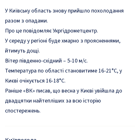
У Київську область знову прийшло похолодання
разом з опадами.
Про це
повідомляє
Укргідрометцентр.
У середу у регіоні буде хмарно з проясненнями,
йтимуть дощі.
Вітер південно-східний – 5-10 м/с.
Температура по області становитиме 16-21°С, у
Києві очікується 16-18°С.
Раніше «ВК» писав, що
весна у Києві увійшла до
двадцятки найтепліших за всю історію
спостережень
.