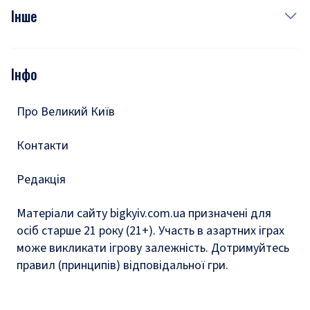
Фото
Інше
Відео
Опитування
Подкасти
Інфо
Тести
Про Великий Київ
Контакти
Редакція
Матеріали сайту bigkyiv.com.ua призначені для
осіб старше 21 року (21+). Участь в азартних іграх
може викликати ігрову залежність. Дотримуйтесь
правил (принципів) відповідальної гри.