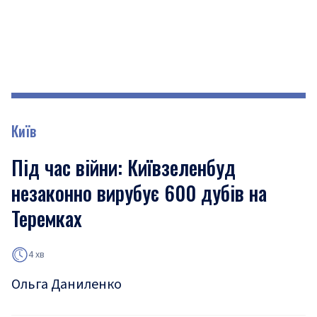
Київ
Під час війни: Київзеленбуд
незаконно вирубує 600 дубів на
Теремках
4 хв
Ольга Даниленко