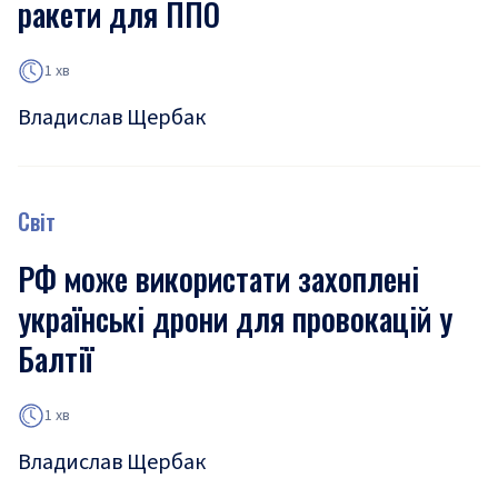
ракети для ППО
1 хв
Владислав Щербак
Світ
РФ може використати захоплені
українські дрони для провокацій у
Балтії
1 хв
Владислав Щербак