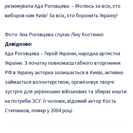
резюмувала Ада Роговцева. – Молюсь за всіх, хто
виборов нам Київ! За всіх, хто боронить Україну!
Фото: Ана Роговцева слухає Ліну Костенко
Довідково:
Ада Роговцева – Герой України, народна артистка
України. З початку повномасштабного вторгнення
РФ в Україну акторка залишається в Києві, активно
займається волонтерством, організовує творчі
зустрічі для українських військових та збирає кошти
на потреби ЗСУ. Її чоловік, відомий актор Кость
Степанков, помер у 2004 році.