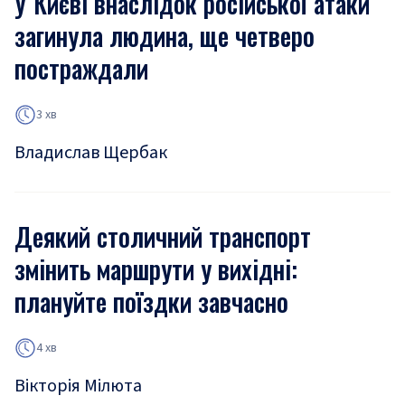
У Києві внаслідок російської атаки
загинула людина, ще четверо
постраждали
3 хв
Владислав Щербак
Деякий столичний транспорт
змінить маршрути у вихідні:
плануйте поїздки завчасно
4 хв
Вікторія Мілюта