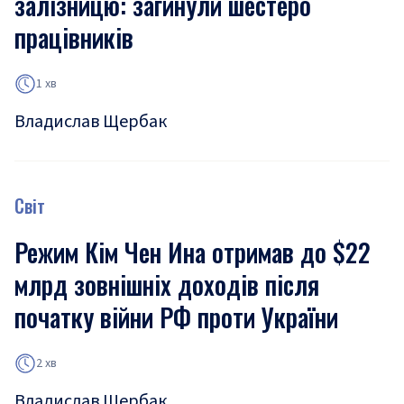
залізницю: загинули шестеро
працівників
1 хв
Владислав Щербак
Світ
Режим Кім Чен Ина отримав до $22
млрд зовнішніх доходів після
початку війни РФ проти України
2 хв
Владислав Щербак