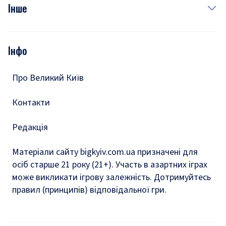
Фото
Інше
Відео
Опитування
Подкасти
Інфо
Тести
Про Великий Київ
Контакти
Редакція
Матеріали сайту bigkyiv.com.ua призначені для
осіб старше 21 року (21+). Участь в азартних іграх
може викликати ігрову залежність. Дотримуйтесь
правил (принципів) відповідальної гри.