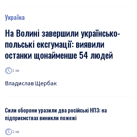
Україна
На Волині завершили українсько-
польські ексгумації: виявили
останки щонайменше 54 людей
1 хв
Владислав Щербак
Сили оборони уразили два російські НПЗ: на
підприємствах виникли пожежі
2 хв