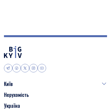
Київ
Нерухомість
Події
Україна
Скандали