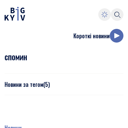
Короткі новини
спомин
Новини за тегом
(
5
)
Новини