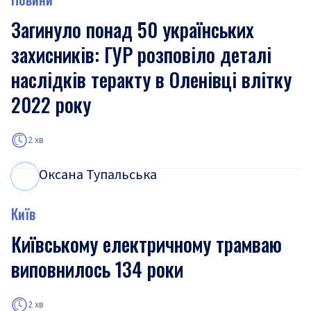
Загинуло понад 50 українських
захисників: ГУР розповіло деталі
наслідків теракту в Оленівці влітку
2022 року
2 хв
Оксана Тупальська
О
Т
Київ
Київському електричному трамваю
виповнилось 134 роки
2 хв