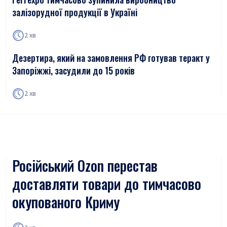
залізорудної продукції в Україні
2 хв
Дезертира, який на замовлення РФ готував теракт у
Запоріжжі, засудили до 15 років
2 хв
Російський Ozon перестав
доставляти товари до тимчасово
окупованого Криму