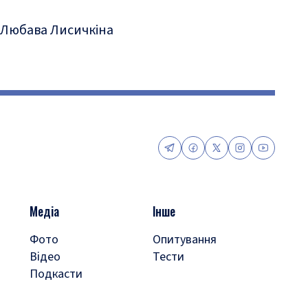
Любава Лисичкіна
Медіа
Інше
Фото
Опитування
Відео
Тести
Подкасти