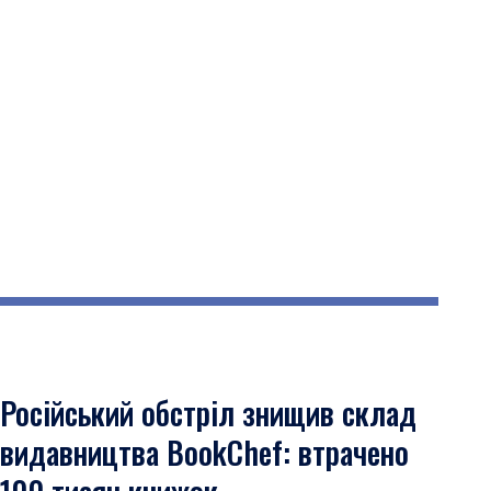
Російський обстріл знищив склад
видавництва BookChef: втрачено