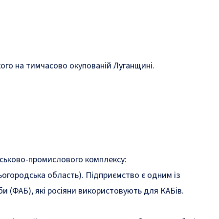
ого на тимчасово окупованій Луганщині.
йськово-промислового комплексу:
огородська область). Підприємство є одним із
и (ФАБ), які росіяни використовують для КАБів.