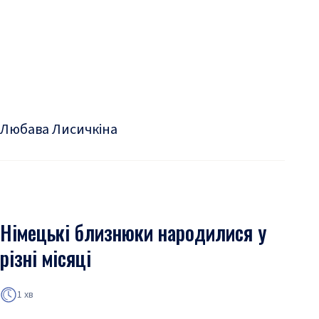
Любава Лисичкіна
Німецькі близнюки народилися у
різні місяці
1 хв