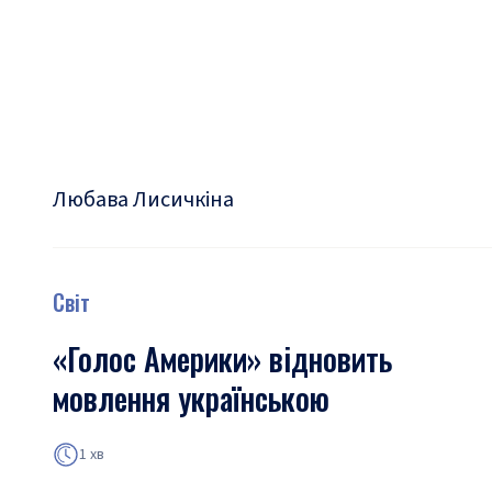
Любава Лисичкіна
Світ
«Голос Америки» відновить
мовлення українською
1 хв