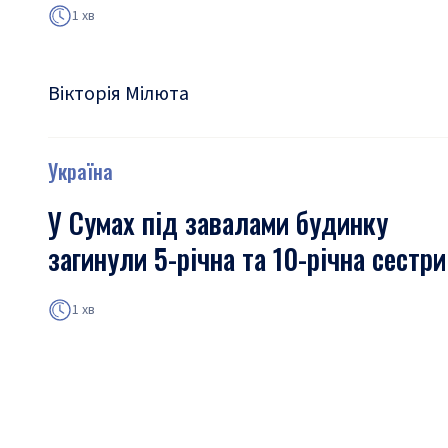
1 хв
Вікторія Мілюта
Україна
У Сумах під завалами будинку
загинули 5-річна та 10-річна сестри
1 хв