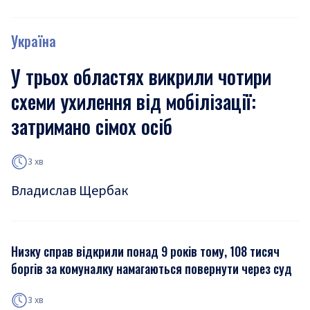
Україна
У трьох областях викрили чотири
схеми ухилення від мобілізації:
затримано сімох осіб
3 хв
Владислав Щербак
Низку справ відкрили понад 9 років тому, 108 тисяч
боргів за комуналку намагаються повернути через суд
3 хв