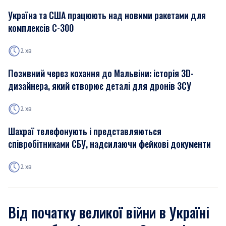
Україна та США працюють над новими ракетами для
комплексів С-300
2 хв
Позивний через кохання до Мальвіни: історія 3D-
дизайнера, який створює деталі для дронів ЗСУ
2 хв
Шахраї телефонують і представляються
співробітниками СБУ, надсилаючи фейкові документи
2 хв
Від початку великої війни в Україні