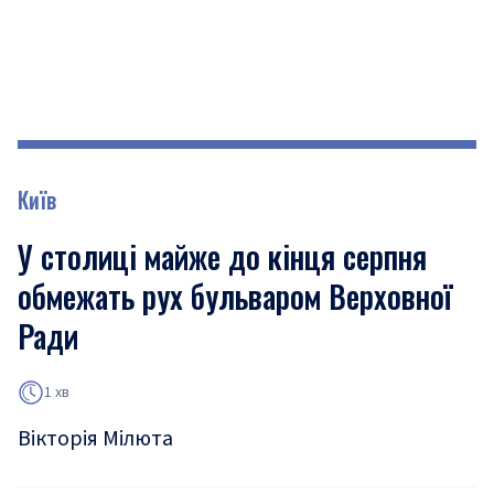
Київ
У столиці майже до кінця серпня
обмежать рух бульваром Верховної
Ради
1 хв
Вікторія Мілюта