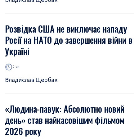
Владислав Щербак
Розвідка США не виключає нападу
Росії на НАТО до завершення війни в
Україні
2 хв
Владислав Щербак
«Людина-павук: Абсолютно новий
день» став найкасовішим фільмом
2026 року