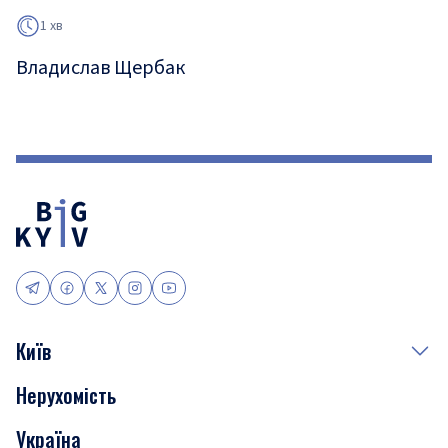
1 хв
Владислав Щербак
Київ
Нерухомість
Події
Україна