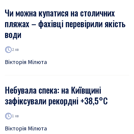
Чи можна купатися на столичних
пляжах – фахівці перевірили якість
води
2 хв
Вікторія Мілюта
Небувала спека: на Київщині
зафіксували рекордні +38,5°С
1 хв
Вікторія Мілюта