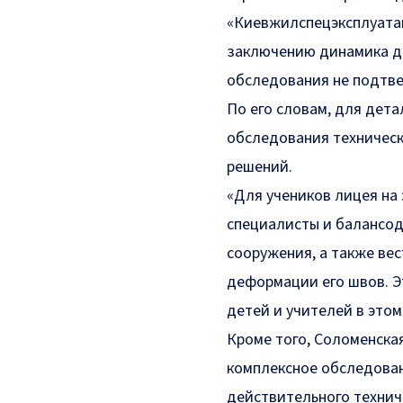
«Киевжилспецэксплуатац
заключению динамика д
обследования не подтве
По его словам, для дета
обследования техническ
решений.
«Для учеников лицея на
специалисты и балансо
сооружения, а также ве
деформации его швов. Э
детей и учителей в это
Кроме того, Соломенская
комплексное обследован
действительного технич