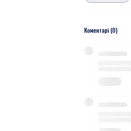
Коментарі (
0
)