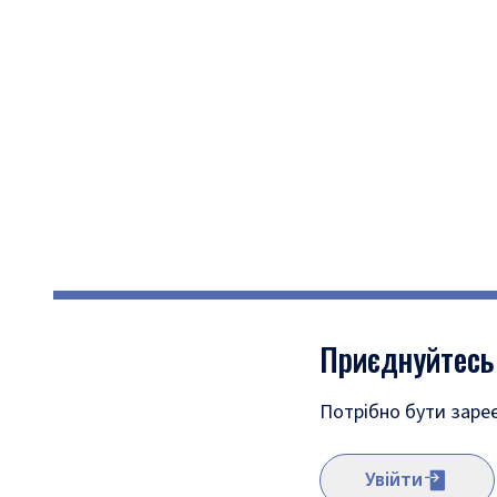
Приєднуйтесь
Потрібно бути заре
Увійти