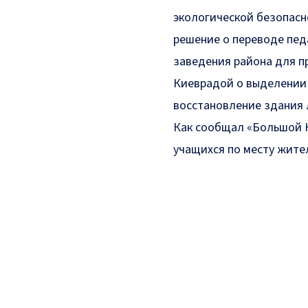
экологической безопасн
решение о переводе пед
заведения района для п
Киеврадой о выделении 
восстановление здания 
Как сообщал «Большой К
учащихся по месту жите