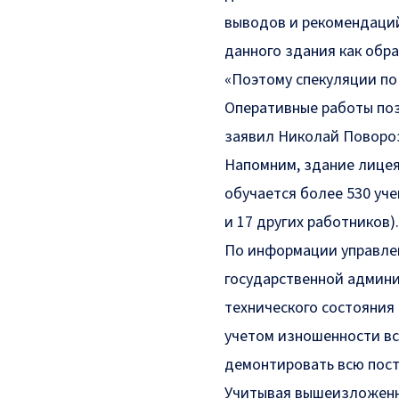
выводов и рекомендаций
данного здания как обр
«Поэтому спекуляции по
Оперативные работы поз
заявил Николай Поворо
Напомним, здание лицея
обучается более 530 уче
и 17 других работников).
По информации
управле
государственной админи
технического состояния
учетом изношенности вс
демонтировать всю постр
Учитывая вышеизложенн