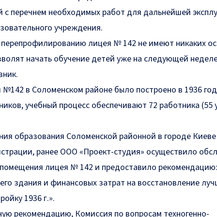
 с перечнем необходимых работ для дальнейшей экспл
азовательного учреждения.
 перепрофилированию лицея № 142 не имеют никаких о
волят начать обучение детей уже на следующей неделе
зник.
 №142 в Соломенском районе было построено в 1936 год
ников, учебный процесс обеспечивают 72 работника (55
ния образования
Соломенской районной в городе Киеве
страции, ранее ООО «Проект-студия» осуществило обс
 помещения лицея № 142 и предоставило рекомендацию:
его здания и финансовых затрат на восстановление луч
ойку 1936 г.».
ую рекомендацию, Комиссия по вопросам техногенно-