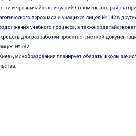
ости и чрезвычайных ситуаций Соломенского района пр
агогического персонала и учащихся лицея № 142 в други
родолжения учебного процесса, а также ходатайствоват
средств для разработки проектно-сметной документац
лицея № 142.
иев», минобразования планирует обязать школы зачис
льства.