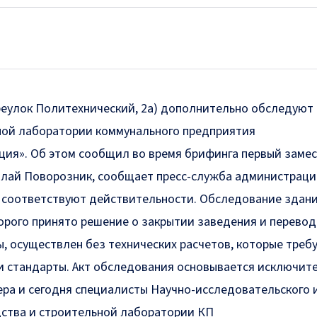
реулок Политехнический, 2а) дополнительно обследуют
ной лаборатории коммунального предприятия
ия». Об этом сообщил во время брифинга первый заме
олай Поворозник,
сообщает
пресс-служба администраци
е соответствуют действительности. Обследование здан
торого принято решение о закрытии заведения и перевод
, осуществлен без технических расчетов, которые треб
и стандарты. Акт обследования основывается исключит
ера и сегодня специалисты Научно-исследовательского 
ства и строительной лаборатории КП