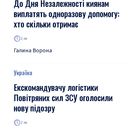
До Дня Незалежності киянам
виплатять одноразову допомогу:
хто скільки отримає
2 хв
Галина Ворона
Україна
Екскомандувачу логістики
Повітряних сил ЗСУ оголосили
нову підозру
2 хв