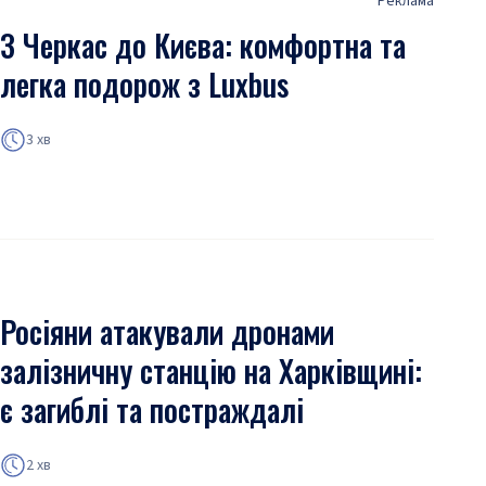
Реклама
З Черкас до Києва: комфортна та
легка подорож з Luxbus
3 хв
Росіяни атакували дронами
залізничну станцію на Харківщині:
є загиблі та постраждалі
2 хв