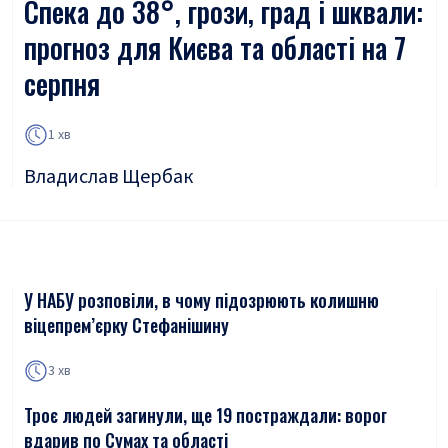
Спека до 38°, грози, град і шквали:
прогноз для Києва та області на 7
серпня
1 хв
Владислав Щербак
У НАБУ розповіли, в чому підозрюють колишню
віцепрем’єрку Стефанішину
3 хв
Троє людей загинули, ще 19 постраждали: ворог
вдарив по Сумах та області