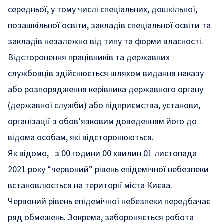
середньої, у тому числі спеціальних, дошкільної,
позашкільної освіти, закладів спеціальної освіти та
закладів незалежно від типу та форми власності.
Відсторонення працівників та державних
службовців здійснюється шляхом видання наказу
або розпорядження керівника державного органу
(державної служби) або підприємства, установи,
організації з обов’язковим доведенням його до
відома особам, які відсторонюються.
Як відомо,
з 00 години 00 хвилин 01 листопада
2021 року “червоний” рівень епідемічної небезпеки
встановлюється на території міста Києва.
Червоний рівень епідемічної небезпеки передбачає
ряд обмежень. Зокрема, забороняється робота