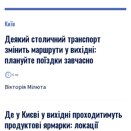
Київ
Деякий столичний транспорт
змінить маршрути у вихідні:
плануйте поїздки завчасно
4 хв
Вікторія Мілюта
Де у Києві у вихідні проходитимуть
продуктові ярмарки: локації