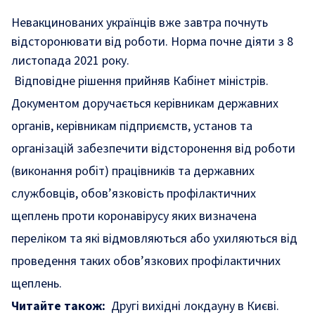
Невакцинованих українців вже завтра почнуть
відсторонювати від роботи. Норма почне діяти з 8
листопада 2021 року.
Відповідне рішення прийняв Кабінет міністрів.
Документом доручається керівникам державних
органів, керівникам підприємств, установ та
організацій забезпечити відсторонення від роботи
(виконання робіт) працівників та державних
службовців, обов’язковість профілактичних
щеплень проти коронавірусу яких визначена
переліком та які відмовляються або ухиляються від
проведення таких обов’язкових профілактичних
щеплень.
Читайте також:
Другі вихідні локдауну в Києві.