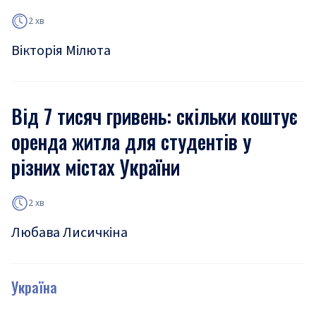
2 хв
Вікторія Мілюта
Від 7 тисяч гривень: скільки коштує
оренда житла для студентів у
різних містах України
2 хв
Любава Лисичкіна
Україна