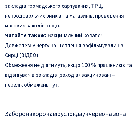
закладів громадського харчування, ТРЦ,
непродовольчих ринків та магазинів, проведення
масових заходів тощо.
Читайте також:
Вакцинальний колапс?
Довжелезну чергу на щеплення зафільмували на
Сирці (ВІДЕО)
Обмеження не діятимуть, якщо 100 % працівників та
відвідувачів закладів (заходів) вакциновані –
перелік обмежень
тут
.
Заборона
коронавірус
локдаун
червона зона