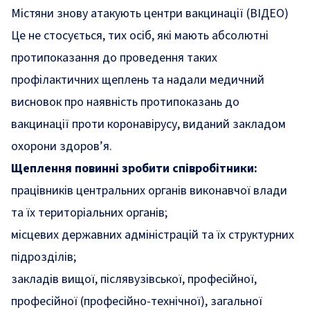
Містяни знову атакують центри вакцинації (ВІДЕО)
Це не стосується, тих осіб, які мають абсолютні
протипоказання до проведення таких
профілактичних щеплень та надали медичний
висновок про наявність протипоказань до
вакцинації проти коронавірусу, виданий закладом
охорони здоров’я.
Щеплення повинні зробити співробітники:
працівників центральних органів виконавчої влади
та їх територіальних органів;
місцевих державних адміністрацій та їх структурних
підрозділів;
закладів вищої, післявузівської, професійної,
професійної (професійно-технічної), загальної