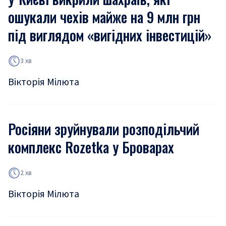
ошукали чехів майже на 9 млн грн
під виглядом «вигідних інвестицій»
3 хв
Вікторія Мілюта
Росіяни зруйнували розподільчий
комплекс Rozetka у Броварах
2 хв
Вікторія Мілюта