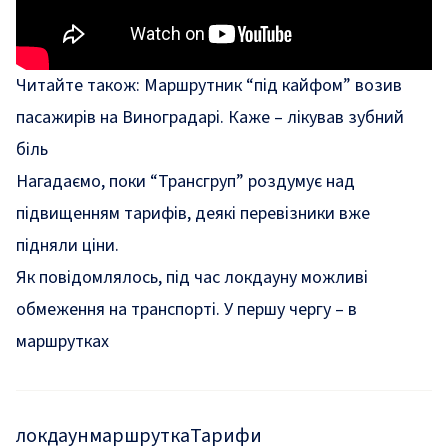
Читайте також:
Маршрутник “під кайфом” возив
пасажирів на Виноградарі. Каже – лікував зубний
біль
Нагадаємо, поки “Трансгруп” роздумує над
підвищенням тарифів, деякі перевізники вже
підняли ціни.
Як повідомлялось, під час локдауну можливі
обмеження на транспорті.
У першу чергу – в
маршрутках
локдаун
маршрутка
Тарифи