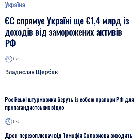
Україна
ЄС спрямує Україні ще €1,4 млрд із
доходів від заморожених активів
РФ
1 хв
Владислав Щербак
Російські штурмовики беруть із собою прапори РФ для
пропагандистських відео
1 хв
Дрон-перехоплювач від Тимофія Соловйова виходить