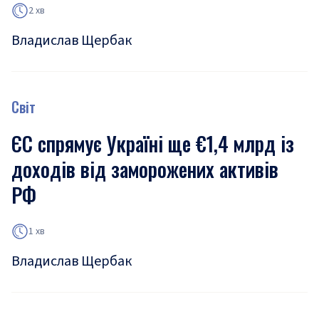
2 хв
Владислав Щербак
Світ
ЄС спрямує Україні ще €1,4 млрд із
доходів від заморожених активів
РФ
1 хв
Владислав Щербак