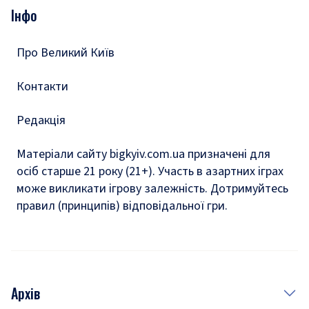
Подкасти
Інфо
Тести
Про Великий Київ
Контакти
Редакція
Матеріали сайту bigkyiv.com.ua призначені для
осіб старше 21 року (21+). Участь в азартних іграх
може викликати ігрову залежність. Дотримуйтесь
правил (принципів) відповідальної гри.
Архів