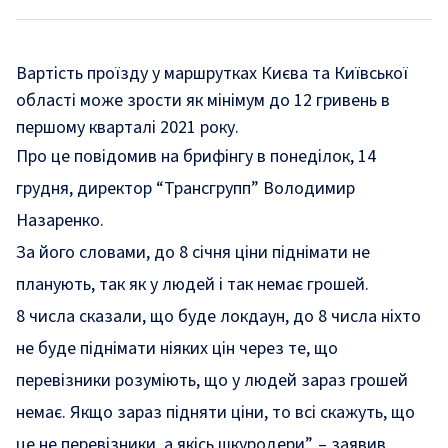
Вартість проїзду у маршрутках Києва та Київської
області може зрости як мінімум до 12 гривень в
першому кварталі 2021 року.
Про це повідомив на брифінгу в понеділок, 14
грудня, директор “Трансгрупп” Володимир
Назаренко.
За його словами, до 8 січня ціни піднімати не
планують, так як у людей і так немає грошей.
8 числа сказали, що буде локдаун, до 8 числа ніхто
не буде піднімати ніяких цін через те, що
перевізники розуміють, що у людей зараз грошей
немає. Якщо зараз підняти ціни, то всі скажуть, що
це не перевізники, а якісь шкуродери”, – заявив