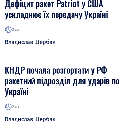
Дефіцит ракет Patriot у США
ускладнює їх передачу Україні
2 хв
Владислав Щербак
КНДР почала розгортати у РФ
ракетний підрозділ для ударів по
Україні
2 хв
Владислав Щербак