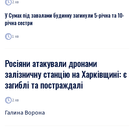
2 хв
У Сумах під завалами будинку загинули 5-річна та 10-
річна сестри
1 хв
Росіяни атакували дронами
залізничну станцію на Харківщині: є
загиблі та постраждалі
2 хв
Галина Ворона