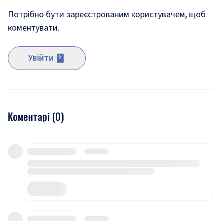
Потрібно бути зареєстрованим користувачем, щоб
коментувати.
Увійти
Коментарі (
0
)