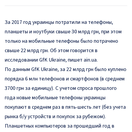
За 2017 год украинцы потратили на телефоны,
планшеты и ноутбуки свыше 30 млрд грн, при этом
только на мобильные телефоны было потрачено
свыше 22 млрд грн. Об этом говорится в
исследовании
GfK Ukraine
, пишет
ain.ua
.
По данным GfK Ukraine, за 22 млрд грн было куплено
порядка 6 млн телефонов и смартфонов (в среднем
3700 грн за единицу). С учетом спроса прошлого
года новые мобильные телефоны украинцы
покупают в среднем раз в пять-шесть лет (без учета
рынка б/у устройств и покупок за рубежом).
Планшетных компьютеров за прошедший год в