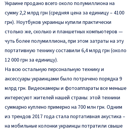
Украине продано всего около полумиллиона на
сумму 2,2 млрд грн (средняя цена за единицу – 4100
грн). Ноутбуков украинцы купили практически
столько же, сколько и планшетных компьютеров —
чуть более полумиллиона, при этом затраты на эту
портативную технику составили 6,4 млрд грн (около
12 000 грн за единицу).
На всю остальную персональную технику и
аксессуары украинцами было потрачено порядка 9
млрд грн. Видеокамеры и фотоаппараты все меньше
интересуют жителей нашей страны: этой техники
суммарно куплено примерно на 700 млн грн. Одним
из трендов 2017 года стала портативная акустика –
на мобильные колонки украинцы потратили свыше