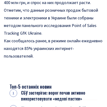
400 млн грн, и спрос на них продолжает расти.
Отметим, что данные розничных продаж бытовой
техники и электроники в Украине были собраны
методом панельного исследования Point of Sales
Tracking GfK Ukraine.
Как сообщалось ранее, в режиме онлайн ежедневно
находятся 85% украинских интернет-
пользователей.
Топ-5 останніх новин
СБУ застерігає: ворог почав активно
використовувати «медові пастки»