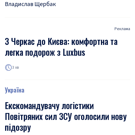
Владислав Щербак
Реклама
З Черкас до Києва: комфортна та
легка подорож з Luxbus
3 хв
Україна
Екскомандувачу логістики
Повітряних сил ЗСУ оголосили нову
підозру