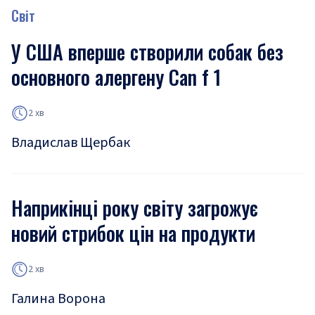
Світ
У США вперше створили собак без
основного алергену Can f 1
2 хв
Владислав Щербак
Наприкінці року світу загрожує
новий стрибок цін на продукти
2 хв
Галина Ворона