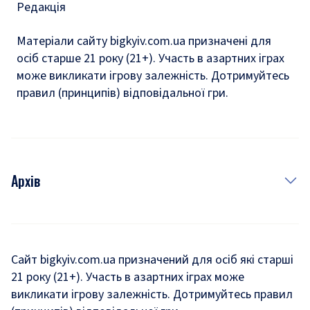
Редакція
Матеріали сайту bigkyiv.com.ua призначені для
осіб старше 21 року (21+). Участь в азартних іграх
може викликати ігрову залежність. Дотримуйтесь
правил (принципів) відповідальної гри.
Архів
Новини
Історія
Сайт bigkyiv.com.ua призначений для осіб які старші
21 року (21+). Участь в азартних іграх може
Комуналка
викликати ігрову залежність. Дотримуйтесь правил
Хроніки війни