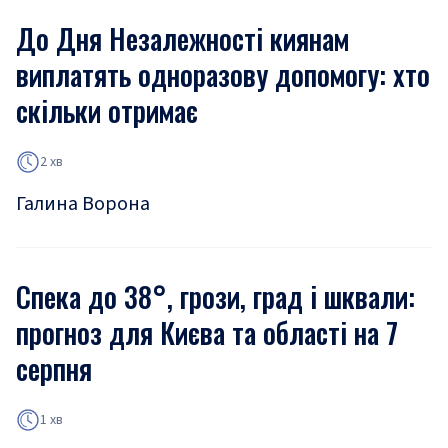
До Дня Незалежності киянам
виплатять одноразову допомогу: хто
скільки отримає
2 хв
Галина Ворона
Спека до 38°, грози, град і шквали:
прогноз для Києва та області на 7
серпня
1 хв