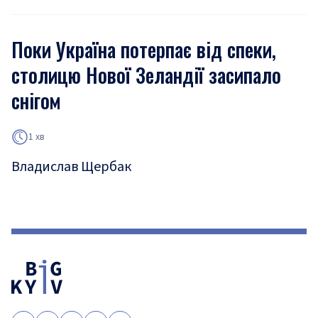
Поки Україна потерпає від спеки,
столицю Нової Зеландії засипало
снігом
1 хв
Владислав Щербак