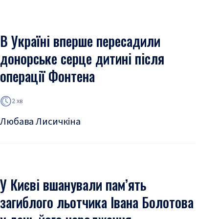
В Україні вперше пересадили
донорське серце дитині після
операції Фонтена
2 хв
Любава Лисичкіна
У Києві вшанували пам’ять
загиблого льотчика Івана Болотова