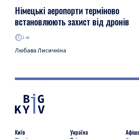
Німецькі аеропорти терміново
встановлюють захист від дронів
1 хв
Любава Лисичкіна
Київ
Україна
Афіш