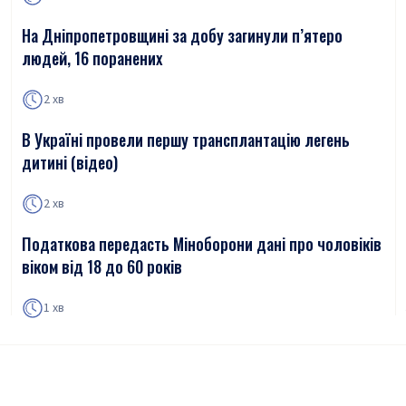
На Дніпропетровщині за добу загинули п’ятеро
людей, 16 поранених
2 хв
В Україні провели першу трансплантацію легень
дитині (відео)
2 хв
Податкова передасть Міноборони дані про чоловіків
віком від 18 до 60 років
1 хв