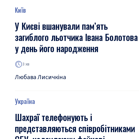
Київ
У Києві вшанували пам’ять
загиблого льотчика Івана Болотова
у день його народження
3 хв
Любава Лисичкіна
Україна
Шахраї телефонують і
представляються співробітниками