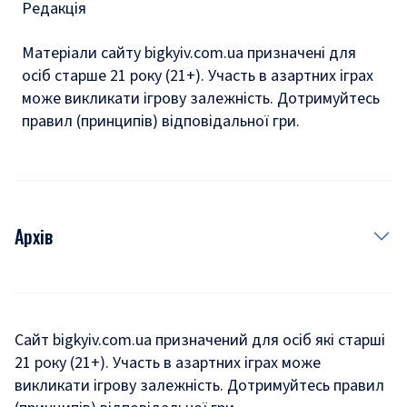
Редакція
Матеріали сайту bigkyiv.com.ua призначені для
осіб старше 21 року (21+). Участь в азартних іграх
може викликати ігрову залежність. Дотримуйтесь
правил (принципів) відповідальної гри.
Архів
Новини
Історія
Сайт bigkyiv.com.ua призначений для осіб які старші
21 року (21+). Участь в азартних іграх може
Комуналка
викликати ігрову залежність. Дотримуйтесь правил
Хроніки війни