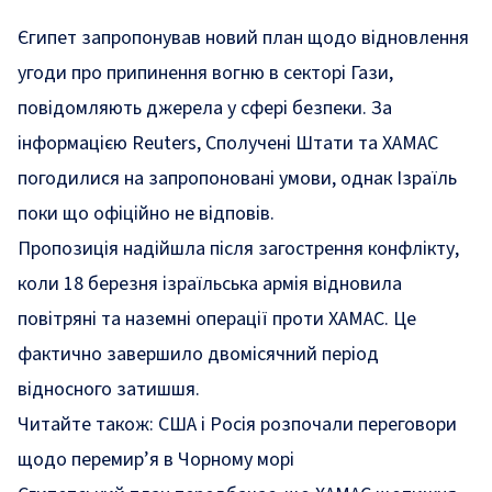
Єгипет запропонував новий план щодо відновлення
угоди про припинення вогню в секторі Гази,
повідомляють джерела у сфері безпеки. За
інформацією
Reuters
, Сполучені Штати та ХАМАС
погодилися на запропоновані умови, однак Ізраїль
поки що офіційно не відповів.
Пропозиція надійшла після загострення конфлікту,
коли 18 березня ізраїльська армія відновила
повітряні та наземні операції проти ХАМАС. Це
фактично завершило двомісячний період
відносного затишшя.
Читайте також:
США і Росія розпочали переговори
щодо перемир’я в Чорному морі