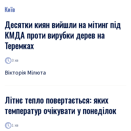
Київ
Десятки киян вийшли на мітинг під
КМДА проти вирубки дерев на
Теремках
3 хв
Вікторія Мілюта
Літнє тепло повертається: яких
температур очікувати у понеділок
1 хв