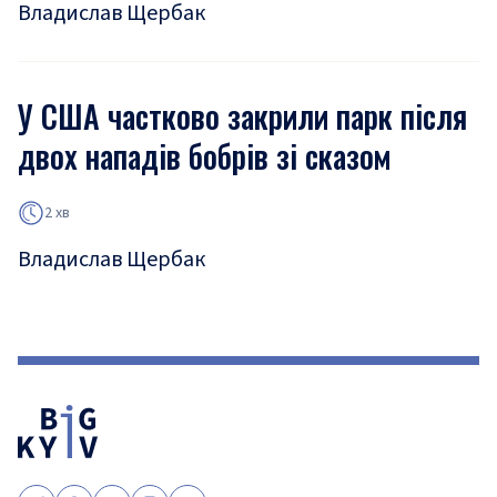
Владислав Щербак
У США частково закрили парк після
двох нападів бобрів зі сказом
2 хв
Владислав Щербак