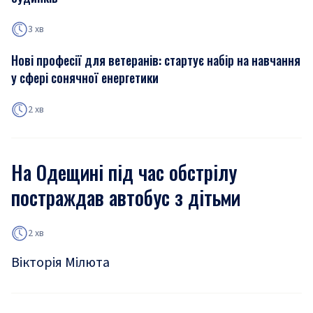
3 хв
Нові професії для ветеранів: стартує набір на навчання
у сфері сонячної енергетики
2 хв
На Одещині під час обстрілу
постраждав автобус з дітьми
2 хв
Вікторія Мілюта