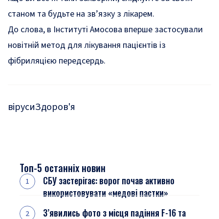
станом та будьте на зв’язку з лікарем.
До слова,
в Інституті Амосова вперше застосували
новітній метод для лікування пацієнтів із
фібриляцією передсердь.
віруси
Здоров'я
Топ-5 останніх новин
СБУ застерігає: ворог почав активно
використовувати «медові пастки»
З’явились фото з місця падіння F-16 та