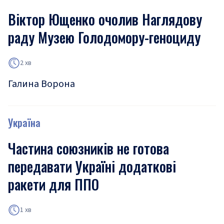
Віктор Ющенко очолив Наглядову
раду Музею Голодомору-геноциду
2 хв
Галина Ворона
Україна
Частина союзників не готова
передавати Україні додаткові
ракети для ППО
1 хв