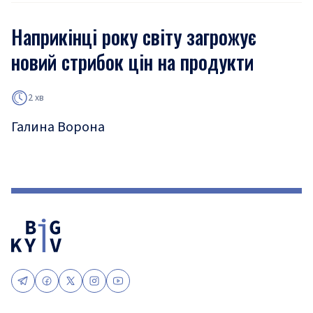
Наприкінці року світу загрожує
новий стрибок цін на продукти
2 хв
Галина Ворона