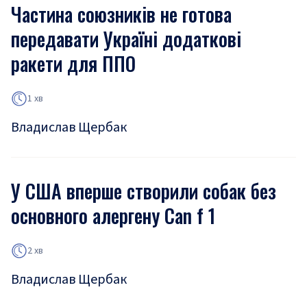
Частина союзників не готова
передавати Україні додаткові
ракети для ППО
1 хв
Владислав Щербак
У США вперше створили собак без
основного алергену Can f 1
2 хв
Владислав Щербак