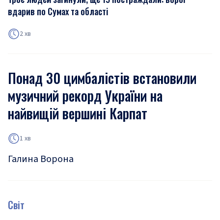
вдарив по Сумах та області
2 хв
Понад 30 цимбалістів встановили
музичний рекорд України на
найвищій вершині Карпат
1 хв
Галина Ворона
Світ