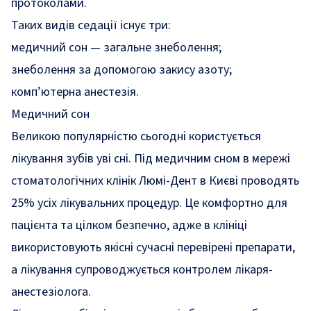
протоколами.
Таких видів седації існує три:
медичний сон — загальне знеболення;
знеболення за допомогою закису азоту;
комп’ютерна анестезія.
Медичний сон
Великою популярністю сьогодні користується
лікування зубів уві сні. Під медичним сном в мережі
стоматологічних клінік Люмі-Дент в Києві проводять
25% усіх лікувальних процедур. Це комфортно для
пацієнта та цілком безпечно, адже в клініці
використовують якісні сучасні перевірені препарати,
а лікування супроводжується контролем лікаря-
анестезіолога.