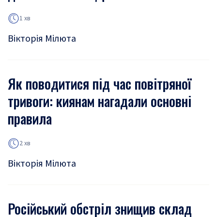
1 хв
Вікторія Мілюта
Як поводитися під час повітряної
тривоги: киянам нагадали основні
правила
2 хв
Вікторія Мілюта
Російський обстріл знищив склад