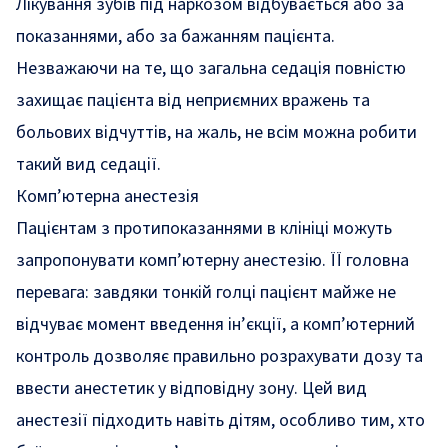
Лікування зубів під наркозом відбувається або за
показаннями, або за бажанням пацієнта.
Незважаючи на те, що загальна седація повністю
захищає пацієнта від неприємних вражень та
больових відчуттів, на жаль, не всім можна робити
такий вид седації.
Комп’ютерна анестезія
Пацієнтам з протипоказаннями в клініці можуть
запропонувати комп’ютерну анестезію. ЇЇ головна
перевага: завдяки тонкій голці пацієнт майже не
відчуває момент введення ін’єкції, а комп’ютерний
контроль дозволяє правильно розрахувати дозу та
ввести анестетик у відповідну зону. Цей вид
анестезії підходить навіть дітям, особливо тим, хто