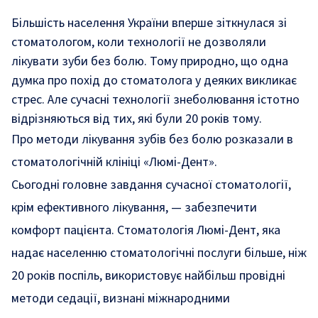
Більшість населення України вперше зіткнулася зі
стоматологом, коли технології не дозволяли
лікувати зуби без болю. Тому природно, що одна
думка про похід до стоматолога у деяких викликає
стрес. Але сучасні технології знеболювання істотно
відрізняються від тих, які були 20 років тому.
Про методи лікування зубів без болю розказали в
стоматологічній клініці «Люмі-Дент».
Сьогодні головне завдання сучасної стоматології,
крім ефективного лікування, — забезпечити
комфорт пацієнта.
Стоматологія Люмі-Дент
, яка
надає населенню стоматологічні послуги більше, ніж
20 років поспіль, використовує найбільш провідні
методи седації, визнані міжнародними