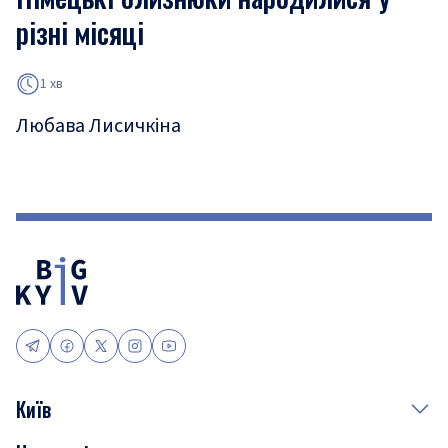
різні місяці
1 хв
Любава Лисичкіна
Київ