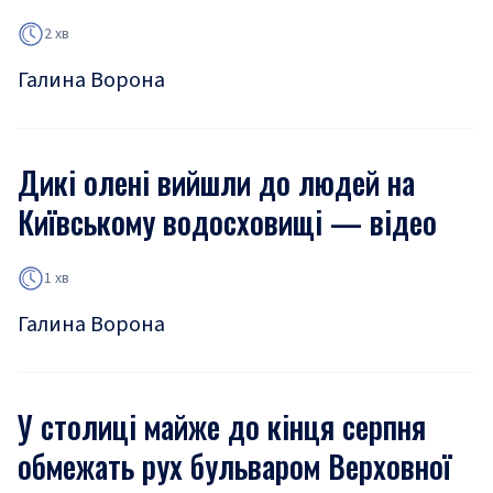
2 хв
Галина Ворона
Дикі олені вийшли до людей на
Київському водосховищі — відео
1 хв
Галина Ворона
У столиці майже до кінця серпня
обмежать рух бульваром Верховної