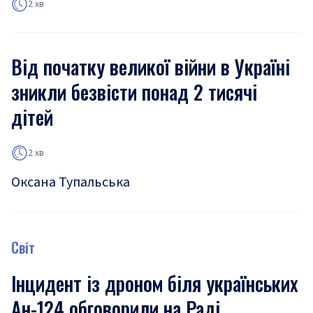
2 хв
Від початку великої війни в Україні
зникли безвісти понад 2 тисячі
дітей
2 хв
Оксана Тупальська
Світ
Інцидент із дроном біля українських
Ан-124 обговорили на Раді