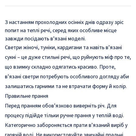
З настанням прохолодних осінніх днів одразу зріс
попит на теплі речі, серед яких особливе місце
завжди посідають в’язані моделі.
Светри жіночі
, туніки, кардигани та навіть в’язані
сукні – це дуже стильні речі, що руйнують міф про те,
що взимку складно одягатись красиво. Проте,
в’язані светри потребують особливого догляду аби
залишатись гарними та не втрачати форму й колір.
Правильне прання
Перед пранням обов’язково виверніть річ. Для
процесу підійде тільки ручне прання у теплій воді.
Категорично забороняється прати в’язаний виріб у
гарячій воді. Не використовуйте звичайні пральні