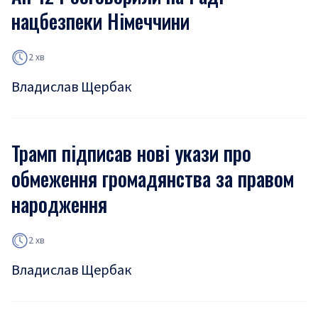
нацбезпеки Німеччини
2 хв
Владислав Щербак
Трамп підписав нові укази про
обмеження громадянства за правом
народження
2 хв
Владислав Щербак