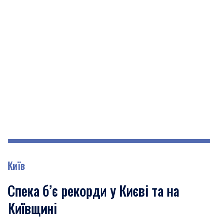
Київ
Спека б’є рекорди у Києві та на
Київщині