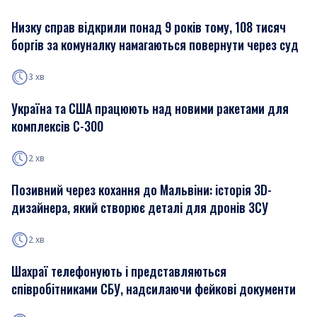
Низку справ відкрили понад 9 років тому, 108 тисяч
боргів за комуналку намагаються повернути через суд
3 хв
Україна та США працюють над новими ракетами для
комплексів С-300
2 хв
Позивний через кохання до Мальвіни: історія 3D-
дизайнера, який створює деталі для дронів ЗСУ
2 хв
Шахраї телефонують і представляються
співробітниками СБУ, надсилаючи фейкові документи