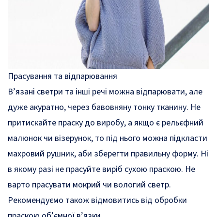
Прасування та відпарювання
В’язані светри та інші речі можна відпарювати, але
дуже акуратно, через бавовняну тонку тканину. Не
притискайте праску до виробу, а якщо є рельєфний
малюнок чи візерунок, то під нього можна підкласти
махровий рушник, аби зберегти правильну форму. Ні
в якому разі не прасуйте виріб сухою праскою. Не
варто прасувати мокрий чи вологий светр.
Рекомендуємо також відмовитись від обробки
праскою об’ємної в’язки.