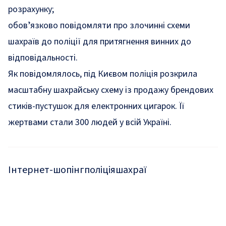
розрахунку;
обовʼязково повідомляти про злочинні схеми
шахраїв до поліції для притягнення винних до
відповідальності.
Як повідомлялось, під Києвом поліція розкрила
масштабну
шахрайську схему
із продажу брендових
стиків-пустушок для електронних цигарок. Її
жертвами стали 300 людей у всій Україні.
Інтернет-шопінг
поліція
шахраї