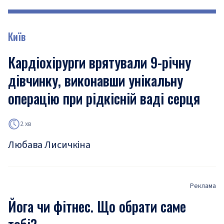
Київ
Кардіохірурги врятували 9-річну
дівчинку, виконавши унікальну
операцію при рідкісній ваді серця
2 хв
Любава Лисичкіна
Реклама
Йога чи фітнес. Що обрати саме