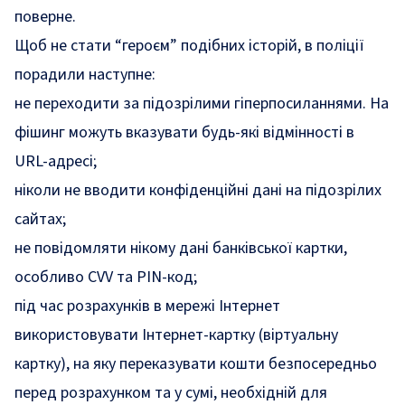
поверне.
Щоб не стати “героєм” подібних історій, в поліції
порадили наступне:
не переходити за підозрілими гіперпосиланнями. На
фішинг можуть вказувати будь-які відмінності в
URL-адресі;
ніколи не вводити конфіденційні дані на підозрілих
сайтах;
не повідомляти нікому дані банківської картки,
особливо CVV та PIN-код;
під час розрахунків в мережі Інтернет
використовувати Інтернет-картку (віртуальну
картку), на яку переказувати кошти безпосередньо
перед розрахунком та у сумі, необхідній для