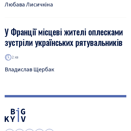
Любава Лисичкіна
У Франції місцеві жителі оплесками
зустріли українських рятувальників
2 хв
Владислав Щербак