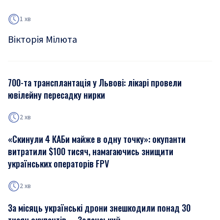
1 хв
Вікторія Мілюта
700-та трансплантація у Львові: лікарі провели
ювілейну пересадку нирки
2 хв
«Скинули 4 КАБи майже в одну точку»: окупанти
витратили $100 тисяч, намагаючись знищити
українських операторів FPV
2 хв
За місяць українські дрони знешкодили понад 30