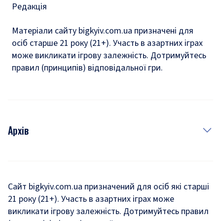
Редакція
Матеріали сайту bigkyiv.com.ua призначені для
осіб старше 21 року (21+). Участь в азартних іграх
може викликати ігрову залежність. Дотримуйтесь
правил (принципів) відповідальної гри.
Архів
Новини
Історія
Сайт bigkyiv.com.ua призначений для осіб які старші
21 року (21+). Участь в азартних іграх може
Комуналка
викликати ігрову залежність. Дотримуйтесь правил
Хроніки війни