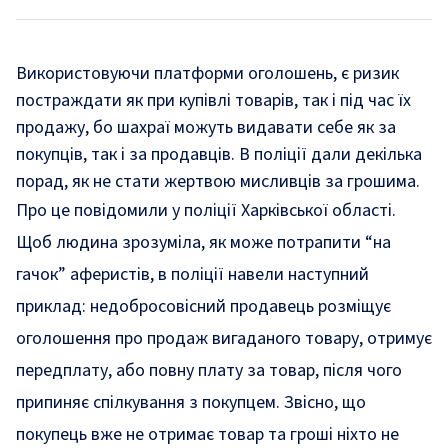
Використовуючи платформи оголошень, є ризик
постраждати як при купівлі товарів, так і під час їх
продажу, бо шахраї можуть видавати себе як за
покупців, так і за продавців. В поліції дали декілька
порад, як не стати жертвою мисливців за грошима.
Про це повідомили у
поліції
Харківської області.
Щоб людина зрозуміла, як може потрапити “на
гачок” аферистів, в поліції навели наступний
приклад: недобросовісний продавець розміщує
оголошення про продаж вигаданого товару, отримує
передплату, або повну плату за товар, після чого
припиняє спілкування з покупцем. Звісно, що
покупець вже не отримає товар та гроші ніхто не