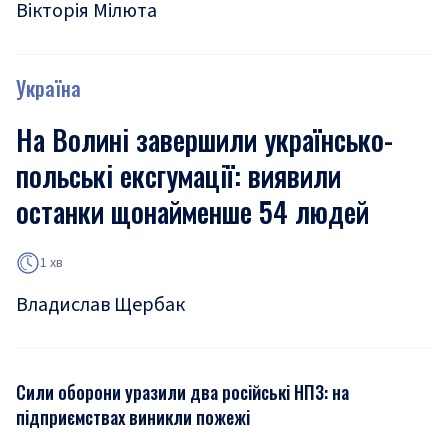
Вікторія Мілюта
Україна
На Волині завершили українсько-
польські ексгумації: виявили
останки щонайменше 54 людей
1 хв
Владислав Щербак
Сили оборони уразили два російські НПЗ: на
підприємствах виникли пожежі