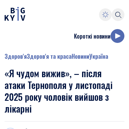
Короткі новини
Здоров'я
Здоров'я та краса
Новини
Україна
«Я чудом вижив», – після
атаки Тернополя у листопаді
2025 року чоловік вийшов з
лікарні