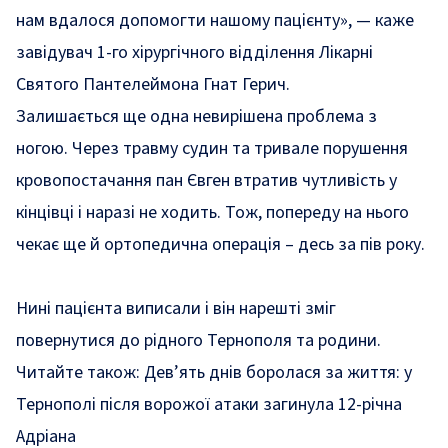
нам вдалося допомогти нашому пацієнту», — каже
завідувач 1-го хірургічного відділення Лікарні
Святого Пантелеймона Гнат Герич.
Залишається ще одна невирішена проблема з
ногою. Через травму судин та тривале порушення
кровопостачання пан Євген втратив чутливість у
кінцівці і наразі не ходить. Тож, попереду на нього
чекає ще й ортопедична операція – десь за пів року.
Нині пацієнта виписали і він нарешті зміг
повернутися до рідного Тернополя та родини.
Читайте також:
Дев’ять днів боролася за життя: у
Тернополі після ворожої атаки загинула 12-річна
Адріана