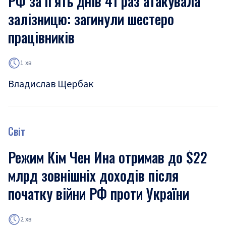
РФ за п’ять днів 41 раз атакувала
залізницю: загинули шестеро
працівників
1 хв
Владислав Щербак
Світ
Режим Кім Чен Ина отримав до $22
млрд зовнішніх доходів після
початку війни РФ проти України
2 хв