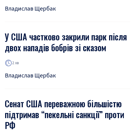
Владислав Щербак
У США частково закрили парк після
двох нападів бобрів зі сказом
2 хв
Владислав Щербак
Сенат США переважною більшістю
підтримав “пекельні санкції” проти
РФ