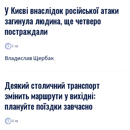
У Києві внаслідок російської атаки
загинула людина, ще четверо
постраждали
3 хв
Владислав Щербак
Деякий столичний транспорт
змінить маршрути у вихідні:
плануйте поїздки завчасно
4 хв