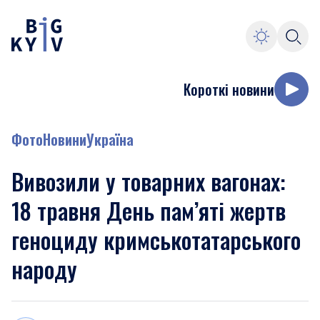
Короткі новини
Фото
Новини
Україна
Вивозили у товарних вагонах:
18 травня День пам’яті жертв
геноциду кримськотатарського
народу