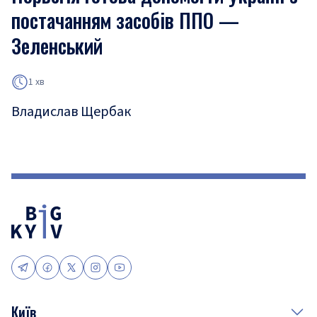
постачанням засобів ППО —
Зеленський
1 хв
Владислав Щербак
Київ