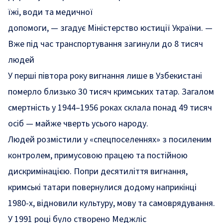
їжі, води та медичної
допомоги,
—
згадує Міністерство юстиції України.
—
Вже під час транспортування загинули до 8 тисяч
людей
У перші півтора року вигнання лише в Узбекистані
померло близько 30 тисяч кримських татар. Загалом
смертність у 1944–1956 роках склала понад 49 тисяч
осіб — майже чверть усього народу.
Людей розмістили у «спецпоселеннях» з посиленим
контролем, примусовою працею та постійною
дискримінацією. Попри десятиліття вигнання,
кримські татари повернулися додому наприкінці
1980-х, відновили культуру, мову та самоврядування.
У 1991 році було створено Меджліс