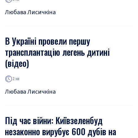
Любава Лисичкіна
В Україні провели першу
трансплантацію легень дитині
(відео)
2 хв
Любава Лисичкіна
Під час війни: Київзеленбуд
незаконно вирубує 600 дубів на