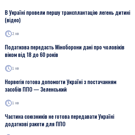
В Україні провели першу трансплантацію легень дитині
(відео)
2 хв
Податкова передасть Міноборони дані про чоловіків
віком від 18 до 60 років
1 хв
Норвегія готова допомогти Україні з постачанням
засобів ППО — Зеленський
1 хв
Частина союзників не готова передавати Україні
додаткові ракети для ППО