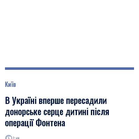
Київ
В Україні вперше пересадили
донорське серце дитині після
операції Фонтена
2 хв