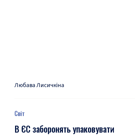
Любава Лисичкіна
Світ
В ЄС заборонять упаковувати