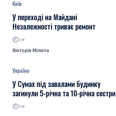
Київ
У переході на Майдані
Незалежності триває ремонт
1 хв
Вікторія Мілюта
Україна
У Сумах під завалами будинку
загинули 5-річна та 10-річна сестри
1 хв