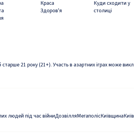
ра
Краса
Куди сходити у
та
Здоров'я
столиці
ля
б старше 21 року (21+). Участь в азартних іграх може ви
их людей під час війни
Дозвілля
Мегаполіс
Київщина
Київ