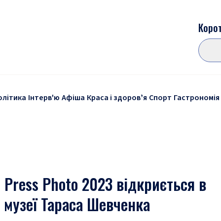
Корот
олітика
Інтерв'ю
Афіша
Краса і здоровʼя
Спорт
Гастрономія
 Press Photo 2023 відкриється в
 музеї Тараса Шевченка