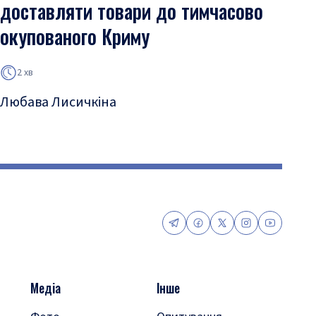
доставляти товари до тимчасово
окупованого Криму
2 хв
Любава Лисичкіна
Медіа
Інше