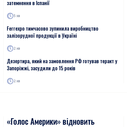
затемнення в Іспанії
5 хв
Ferrexpo тимчасово зупинила виробництво
залізорудної продукції в Україні
2 хв
Дезертира, який на замовлення РФ готував теракт у
Запоріжжі, засудили до 15 років
2 хв
«Голос Америки» відновить