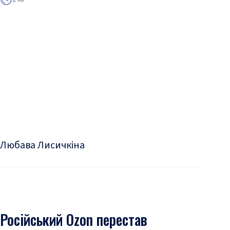
Любава Лисичкіна
Російський Ozon перестав