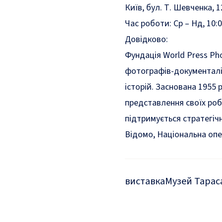
Київ, бул. Т. Шевченка, 1
Час роботи: Ср – Нд, 10:0
Довідково:
Фундація World Press Ph
фотографів-документаліс
історій. Заснована 1955 
представлення своїх роб
підтримується стратегіч
Відомо,
Національна опе
виставка
Музей Тарас