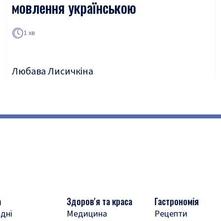
мовлення українською
1 хв
Любава Лисичкіна
а
Здоров'я та краса
Гастрономія
дні
Медицина
Рецепти