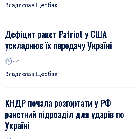
Владислав Щербак
Дефіцит ракет Patriot у США
ускладнює їх передачу Україні
2 хв
Владислав Щербак
КНДР почала розгортати у РФ
ракетний підрозділ для ударів по
Україні