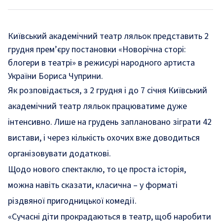
Київський академічний театр ляльок представить 2
грудня прем’єру постановки «Новорічна сторі:
блогери в театрі» в режисурі народного артиста
України Бориса Чуприни.
Як
розповідається
, з 2 грудня і до 7 січня Київський
академічний театр ляльок працюватиме дуже
інтенсивно. Лише на грудень заплановано зіграти 42
вистави, і через кількість охочих вже доводиться
організовувати додаткові.
Щодо нового спектаклю, то це проста історія,
можна навіть сказати, класична – у форматі
різдвяної пригодницької комедії.
«Сучасні діти прокрадаються в театр, щоб наробити