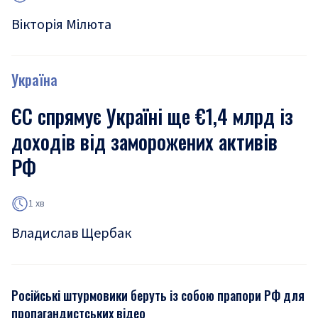
Вікторія Мілюта
Україна
ЄС спрямує Україні ще €1,4 млрд із
доходів від заморожених активів
РФ
1 хв
Владислав Щербак
Російські штурмовики беруть із собою прапори РФ для
пропагандистських відео