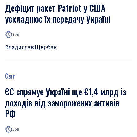
Дефіцит ракет Patriot у США
ускладнює їх передачу Україні
2 хв
Владислав Щербак
Світ
ЄС спрямує Україні ще €1,4 млрд із
доходів від заморожених активів
РФ
1 хв