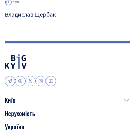
2 хв
Владислав Щербак
Київ
Нерухомість
Події
Україна
Скандали