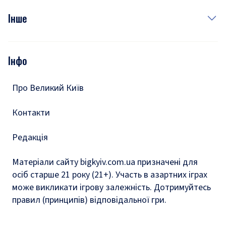
Фото
Інше
Відео
Опитування
Подкасти
Інфо
Тести
Про Великий Київ
Контакти
Редакція
Матеріали сайту bigkyiv.com.ua призначені для
осіб старше 21 року (21+). Участь в азартних іграх
може викликати ігрову залежність. Дотримуйтесь
правил (принципів) відповідальної гри.