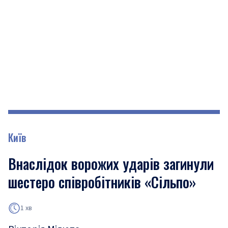
Київ
Внаслідок ворожих ударів загинули
шестеро співробітників «Сільпо»
1 хв