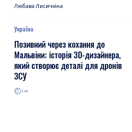
Любава Лисичкіна
Україна
Позивний через кохання до
Мальвіни: історія 3D-дизайнера,
який створює деталі для дронів
ЗСУ
2 хв