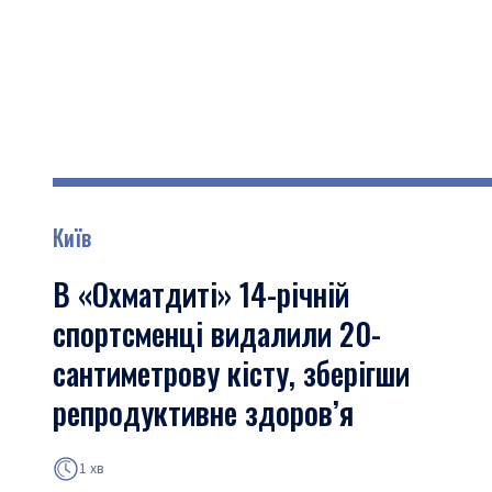
Київ
В «Охматдиті» 14-річній
спортсменці видалили 20-
сантиметрову кісту, зберігши
репродуктивне здоров’я
1 хв