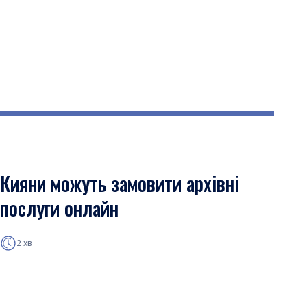
Кияни можуть замовити архівні
послуги онлайн
2 хв