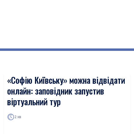
«Софію Київську» можна відвідати
онлайн: заповідник запустив
віртуальний тур
2 хв