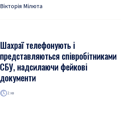
Вікторія Мілюта
Шахраї телефонують і
представляються співробітниками
СБУ, надсилаючи фейкові
документи
2 хв