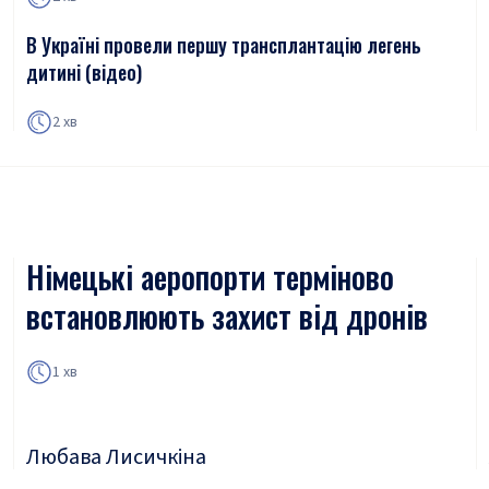
В Україні провели першу трансплантацію легень
дитині (відео)
2 хв
Німецькі аеропорти терміново
встановлюють захист від дронів
1 хв
Любава Лисичкіна