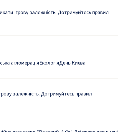
кликати ігрову залежність. Дотримуйтесь правил
ська агломерація
Екологія
День Києва
 ігрову залежність. Дотримуйтесь правил