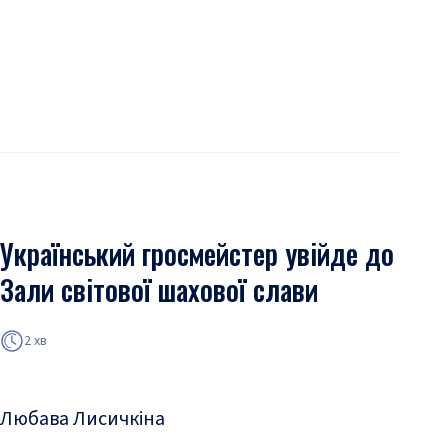
Український гросмейстер увійде до
Зали світової шахової слави
2 хв
Любава Лисичкіна