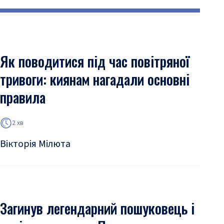
Як поводитися під час повітряної
тривоги: киянам нагадали основні
правила
2 хв
Вікторія Мілюта
Загинув легендарний пошуковець і