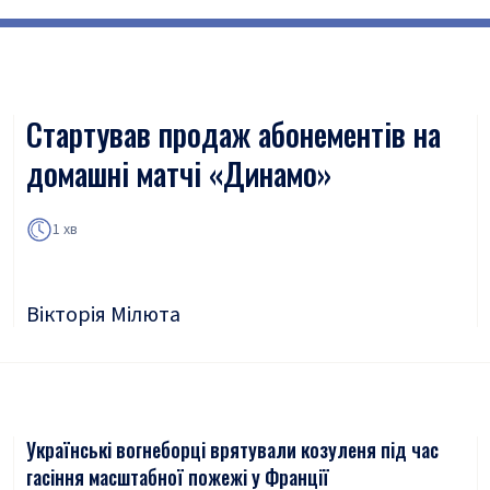
Стартував продаж абонементів на
домашні матчі «Динамо»
1 хв
Вікторія Мілюта
Українські вогнеборці врятували козуленя під час
гасіння масштабної пожежі у Франції