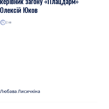
керівник загону «Плацдарм»
Олексій Юков
2 хв
Любава Лисичкіна