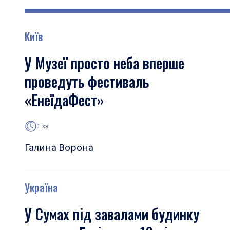
Київ
У Музеї просто неба вперше
проведуть фестиваль
«ЕнеїдаФест»
1 хв
Галина Ворона
Україна
У Сумах під завалами будинку