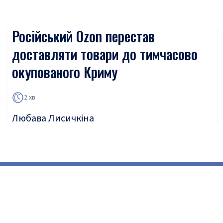
Російський Ozon перестав
доставляти товари до тимчасово
окупованого Криму
2 хв
Любава Лисичкіна