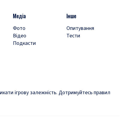
Медіа
Інше
Фото
Опитування
Відео
Тести
Подкасти
кликати ігрову залежність. Дотримуйтесь правил