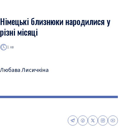
Німецькі близнюки народилися у
різні місяці
1 хв
Любава Лисичкіна