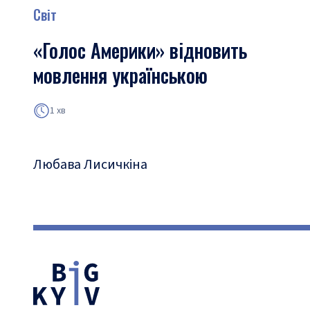
Світ
«Голос Америки» відновить
мовлення українською
1 хв
Любава Лисичкіна