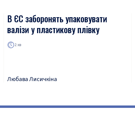
В ЄС заборонять упаковувати
валізи у пластикову плівку
2 хв
Любава Лисичкіна