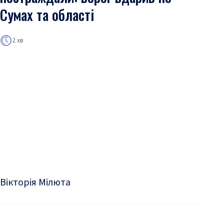
Сумах та області
2 хв
Вікторія Мілюта