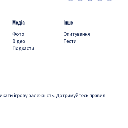
Медіа
Інше
Фото
Опитування
Відео
Тести
Подкасти
кликати ігрову залежність. Дотримуйтесь правил