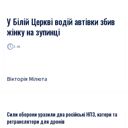
У Білій Церкві водій автівки збив
жінку на зупинці
1 хв
Вікторія Мілюта
Сили оборони уразили два російські НПЗ, катери та
ретранслятори для дронів