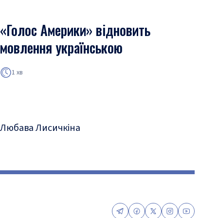
«Голос Америки» відновить
мовлення українською
1 хв
Любава Лисичкіна