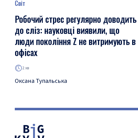
Світ
Робочий стрес регулярно доводить
до сліз: науковці виявили, що
люди покоління Z не витримують в
офісах
2 хв
Оксана Тупальська