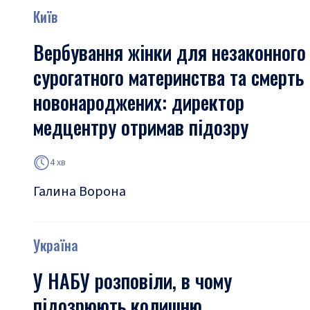
Київ
Вербування жінки для незаконного
сурогатного материнства та смерть
новонароджених: директор
медцентру отримав підозру
4 хв
Галина Ворона
Україна
У НАБУ розповіли, в чому
підозрюють колишню