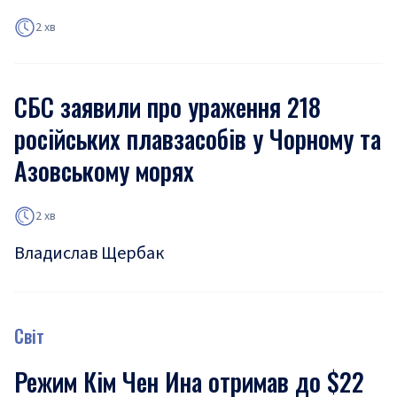
2 хв
СБС заявили про ураження 218
російських плавзасобів у Чорному та
Азовському морях
2 хв
Владислав Щербак
Світ
Режим Кім Чен Ина отримав до $22