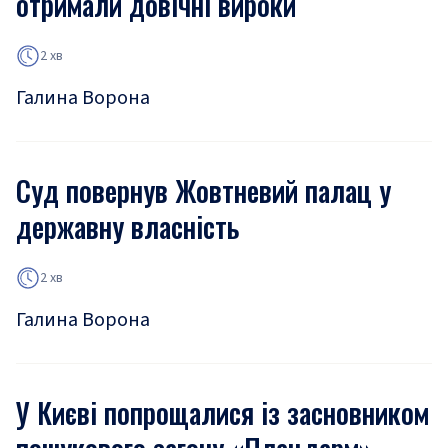
отримали довічні вироки
2 хв
Галина Ворона
Суд повернув Жовтневий палац у
державну власність
2 хв
Галина Ворона
У Києві попрощалися із засновником