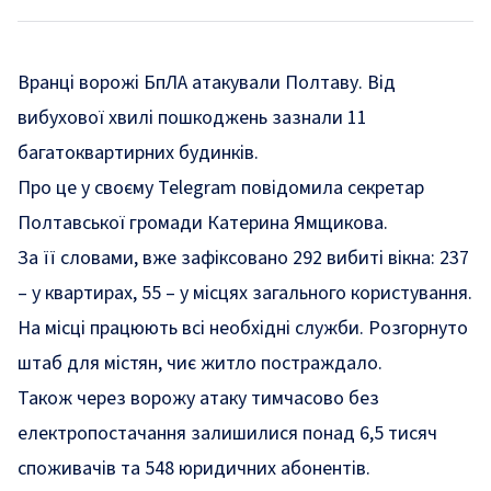
Вранці ворожі БпЛА атакували Полтаву. Від
вибухової хвилі пошкоджень зазнали 11
багатоквартирних будинків.
Про це у своєму Telegram
повідомила
секретар
Полтавської громади Катерина Ямщикова.
За її словами, вже зафіксовано 292 вибиті вікна: 237
– у квартирах, 55 – у місцях загального користування.
На місці працюють всі необхідні служби. Розгорнуто
штаб для містян, чиє житло постраждало.
Також через ворожу атаку тимчасово без
електропостачання залишилися понад 6,5 тисяч
споживачів та 548 юридичних абонентів.