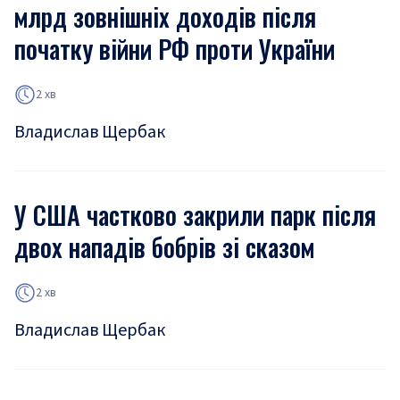
млрд зовнішніх доходів після
початку війни РФ проти України
2 хв
Владислав Щербак
У США частково закрили парк після
двох нападів бобрів зі сказом
2 хв
Владислав Щербак