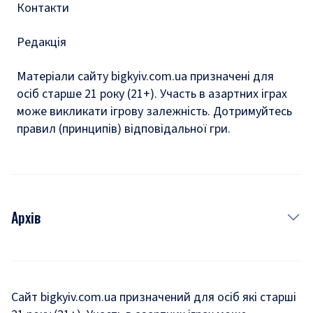
Контакти
Редакція
Матеріали сайту bigkyiv.com.ua призначені для
осіб старше 21 року (21+). Участь в азартних іграх
може викликати ігрову залежність. Дотримуйтесь
правил (принципів) відповідальної гри.
Архів
Новини
Історія
Сайт bigkyiv.com.ua призначений для осіб які старші