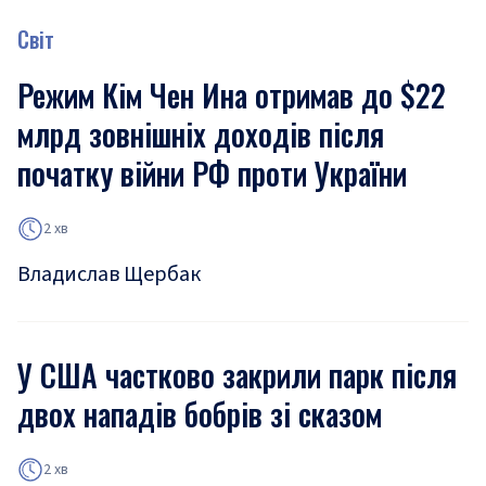
Світ
Режим Кім Чен Ина отримав до $22
млрд зовнішніх доходів після
початку війни РФ проти України
2 хв
Владислав Щербак
У США частково закрили парк після
двох нападів бобрів зі сказом
2 хв