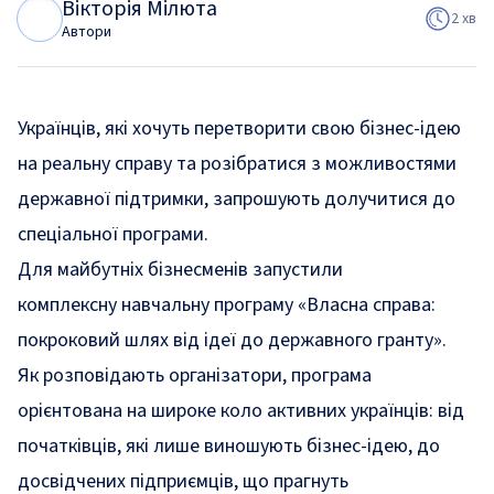
Вікторія Мілюта
В
М
2 хв
Автори
Українців, які хочуть перетворити свою бізнес-ідею
на реальну справу та розібратися з можливостями
державної підтримки, запрошують долучитися до
спеціальної програми.
Для майбутніх бізнесменів запустили
комплексну
навчальну програму
«Власна справа:
покроковий шлях від ідеї до державного гранту».
Як розповідають організатори, програма
орієнтована на широке коло активних українців: від
початківців, які лише виношують бізнес-ідею, до
досвідчених підприємців, що прагнуть