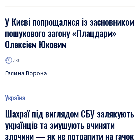
У Києві попрощалися із засновником
пошукового загону «Плацдарм»
Олексієм Юковим
3 хв
Галина Ворона
Україна
Шахраї під виглядом СБУ залякують
українців та змушують вчиняти
злочини — як не потрапити на гачок