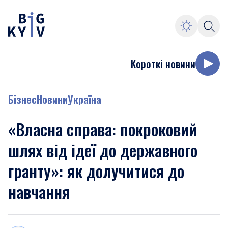
Короткі новини
Бізнес
Новини
Україна
«Власна справа: покроковий
шлях від ідеї до державного
гранту»: як долучитися до
навчання