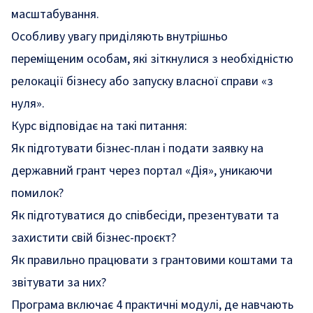
масштабування.
Особливу увагу приділяють внутрішньо
переміщеним особам, які зіткнулися з необхідністю
релокації бізнесу або запуску власної справи «з
нуля».
Курс відповідає на такі питання:
Як підготувати бізнес-план і подати заявку на
державний грант через портал «Дія», уникаючи
помилок?
Як підготуватися до співбесіди, презентувати та
захистити свій бізнес-проєкт?
Як правильно працювати з грантовими коштами та
звітувати за них?
Програма включає
4 практичні модулі
, де навчають