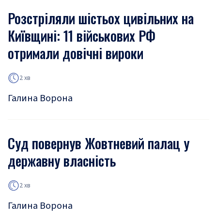
Розстріляли шістьох цивільних на
Київщині: 11 військових РФ
отримали довічні вироки
2 хв
Галина Ворона
Суд повернув Жовтневий палац у
державну власність
2 хв
Галина Ворона