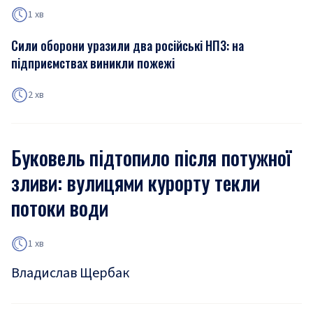
1 хв
Сили оборони уразили два російські НПЗ: на
підприємствах виникли пожежі
2 хв
Буковель підтопило після потужної
зливи: вулицями курорту текли
потоки води
1 хв
Владислав Щербак