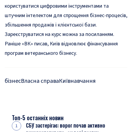
користуватися цифровими інструментами та
штучним інтелектом для спрощення бізнес-процесів,
збільшення продажів і клієнтської бази.
Зареєструватися на курс можна за
посиланням
.
Раніше «ВК» писав,
Київ відновлює фінансування
програм ветеранського бізнесу
.
бізнес
Власна справа
Київ
навчання
Топ-5 останніх новин
СБУ застерігає: ворог почав активно