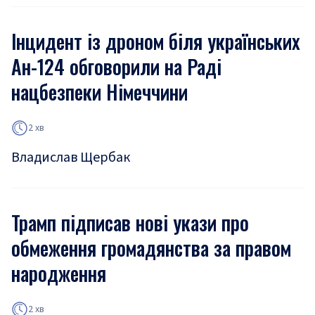
Інцидент із дроном біля українських
Ан-124 обговорили на Раді
нацбезпеки Німеччини
2 хв
Владислав Щербак
Трамп підписав нові укази про
обмеження громадянства за правом
народження
2 хв