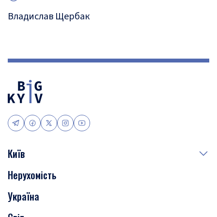
Владислав Щербак
Київ
Нерухомість
Події
Україна
Скандали