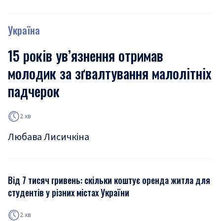
Україна
15 років ув’язнення отримав
молодик за зґвалтування малолітніх
падчерок
2 хв
Любава Лисичкіна
Від 7 тисяч гривень: скільки коштує оренда житла для
студентів у різних містах України
2 хв