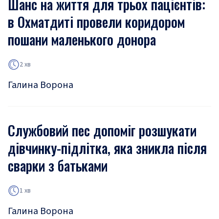
Шанс на життя для трьох пацієнтів:
в Охматдиті провели коридором
пошани маленького донора
2 хв
Галина Ворона
Службовий пес допоміг розшукати
дівчинку-підлітка, яка зникла після
сварки з батьками
1 хв
Галина Ворона