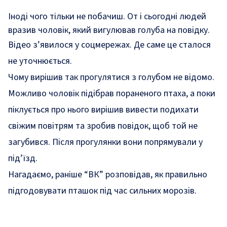
Іноді чого тільки не побачиш. От і сьогодні людей
вразив чоловік, який вигулював голуба на повідку.
Відео з’явилося у соцмережах. Де саме це сталося
не уточнюється.
Чому вирішив так прогулятися з голубом не відомо.
Можливо чоловік підібрав пораненого птаха, а поки
піклується про нього вирішив вивести подихати
свіжим повітрям та зробив повідок, щоб той не
загубився. Після прогулянки вони попрямували у
під’їзд.
Нагадаємо, раніше “ВК” розповідав, як правильно
підгодовувати пташок під час сильних морозів.