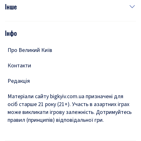
Фото
Інше
Відео
Опитування
Подкасти
Інфо
Тести
Про Великий Київ
Контакти
Редакція
Матеріали сайту bigkyiv.com.ua призначені для
осіб старше 21 року (21+). Участь в азартних іграх
може викликати ігрову залежність. Дотримуйтесь
правил (принципів) відповідальної гри.