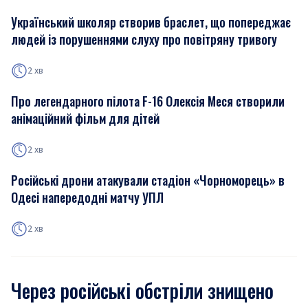
Український школяр створив браслет, що попереджає
людей із порушеннями слуху про повітряну тривогу
2 хв
Про легендарного пілота F-16 Олексія Меся створили
анімаційний фільм для дітей
2 хв
Російські дрони атакували стадіон «Чорноморець» в
Одесі напередодні матчу УПЛ
2 хв
Через російські обстріли знищено