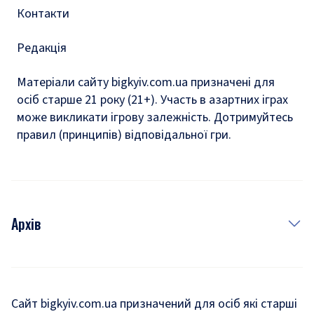
Контакти
Редакція
Матеріали сайту bigkyiv.com.ua призначені для
осіб старше 21 року (21+). Участь в азартних іграх
може викликати ігрову залежність. Дотримуйтесь
правил (принципів) відповідальної гри.
Архів
Новини
Історія
Сайт bigkyiv.com.ua призначений для осіб які старші