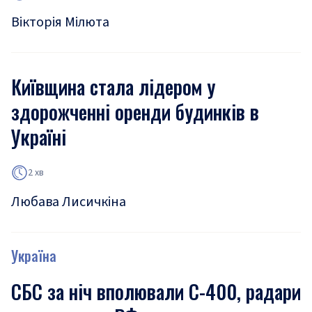
Вікторія Мілюта
Київщина стала лідером у
здорожченні оренди будинків в
Україні
2 хв
Любава Лисичкіна
Україна
СБС за ніч вполювали С-400, радари