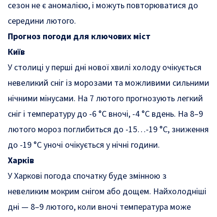
сезон не є аномалією, і можуть повторюватися до
середини лютого.
Прогноз погоди для ключових міст
Київ
У столиці у перші дні нової хвилі холоду очікується
невеликий сніг із морозами та можливими сильними
нічними мінусами. На 7 лютого прогнозують легкий
сніг і температуру до -6 °C вночі, -4 °C вдень. На 8–9
лютого мороз поглибиться до -15…-19 °C, зниження
до -19 °C уночі очікується у нічні години.
Харків
У Харкові погода спочатку буде змінною з
невеликим мокрим снігом або дощем. Найхолодніші
дні — 8–9 лютого, коли вночі температура може