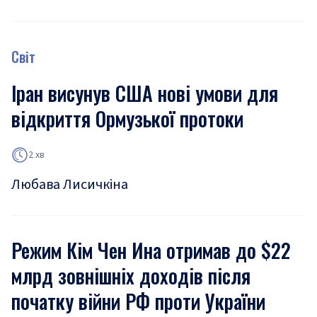
Світ
Іран висунув США нові умови для
відкриття Ормузької протоки
2 хв
Любава Лисичкіна
Режим Кім Чен Ина отримав до $22
млрд зовнішніх доходів після
початку війни РФ проти України