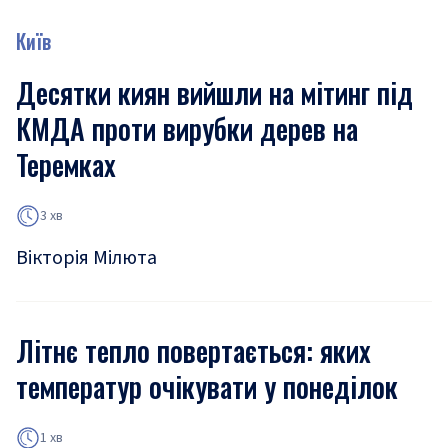
Київ
Десятки киян вийшли на мітинг під
КМДА проти вирубки дерев на
Теремках
3 хв
Вікторія Мілюта
Літнє тепло повертається: яких
температур очікувати у понеділок
1 хв