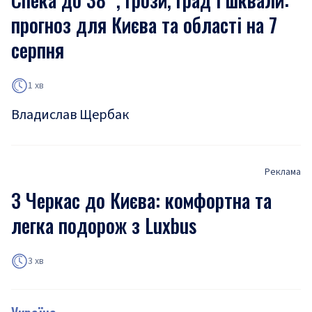
прогноз для Києва та області на 7
серпня
1 хв
Владислав Щербак
Реклама
З Черкас до Києва: комфортна та
легка подорож з Luxbus
3 хв