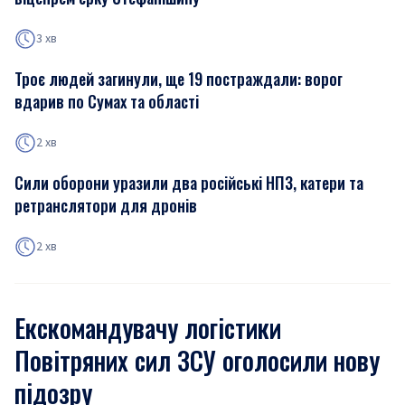
3 хв
Троє людей загинули, ще 19 постраждали: ворог
вдарив по Сумах та області
2 хв
Сили оборони уразили два російські НПЗ, катери та
ретранслятори для дронів
2 хв
Екскомандувачу логістики
Повітряних сил ЗСУ оголосили нову
підозру