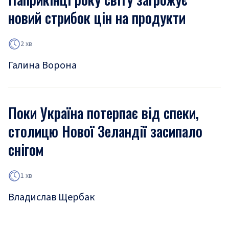
новий стрибок цін на продукти
2 хв
Галина Ворона
Поки Україна потерпає від спеки,
столицю Нової Зеландії засипало
снігом
1 хв
Владислав Щербак