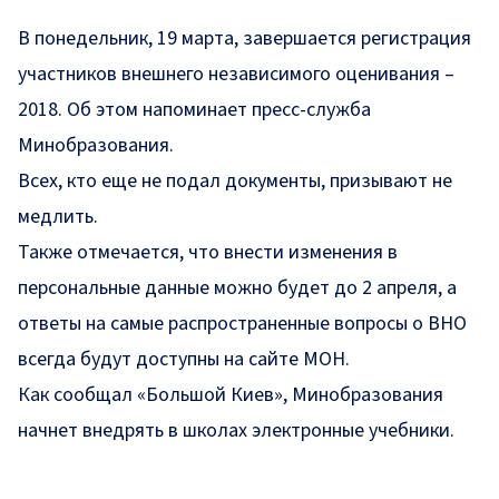
В понедельник, 19 марта, завершается регистрация
участников внешнего независимого оценивания –
2018. Об этом
напоминает
пресс-служба
Минобразования.
Всех, кто еще не подал документы, призывают не
медлить.
Также отмечается, что внести изменения в
персональные данные можно будет до 2 апреля, а
ответы на самые распространенные вопросы о ВНО
всегда будут доступны
на сайте МОН
.
Как сообщал «Большой Киев», Минобразования
начнет внедрять в школах
электронные учебники.