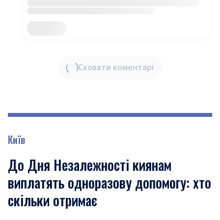
Сховати коментарі
Київ
До Дня Незалежності киянам
виплатять одноразову допомогу: хто
скільки отримає