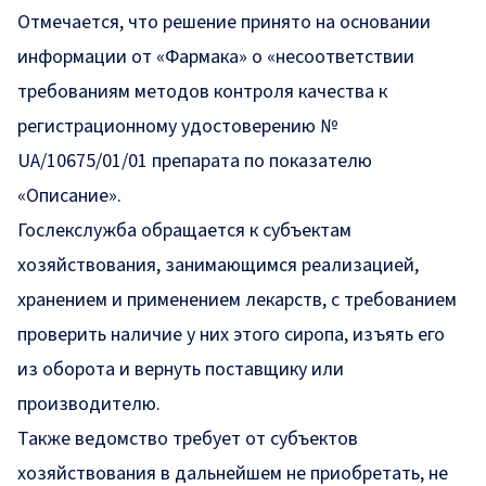
Отмечается, что решение принято на основании
информации от «Фармака» о «несоответствии
требованиям методов контроля качества к
регистрационному удостоверению №
UA/10675/01/01 препарата по показателю
«Описание».
Гослекслужба обращается к субъектам
хозяйствования, занимающимся реализацией,
хранением и применением лекарств, с требованием
проверить наличие у них этого сиропа, изъять его
из оборота и вернуть поставщику или
производителю.
Также ведомство требует от субъектов
хозяйствования в дальнейшем не приобретать, не