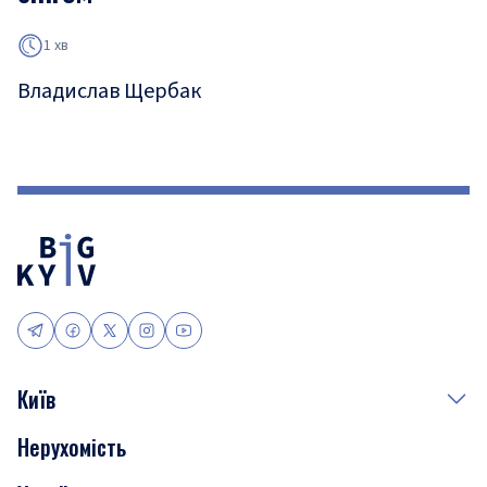
1 хв
Владислав Щербак
Київ
Нерухомість
Події