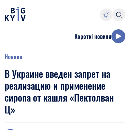
Короткі новини
Новини
В Украине введен запрет на
реализацию и применение
сиропа от кашля «Пектолван
Ц»