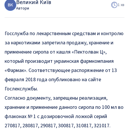
Великий Київ
В
К
1 хв
Автори
Госслужба по лекарственным средствам и контролю
за наркотиками запретила продажу, хранение и
применение сиропа от кашля «Пектолван Ц»,
который производит украинская фармкомпания
«Фармак». Соответствующее распоряжение от 13
февраля 2018 года опубликовано
на сайте
Гослекслужбы.
Согласно документу, запрещены реализация,
хранение и применение данного сиропа по 100 мл во
флаконах № 1 с дозировочной ложкой серий
270817, 280817, 290817, 300817, 310817, 321017.