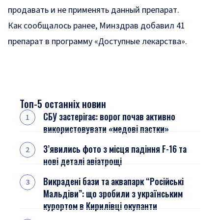
продавать и не применять данный препарат.
Как сообщалось ранее, Минздрав
добавил 41
препарат
в программу «Доступные лекарства».
Топ-5 останніх новин
СБУ застерігає: ворог почав активно
використовувати «медові пастки»
З’явились фото з місця падіння F-16 та
нові деталі авіатрощі
Викрадені бази та аквапарк “Російські
Мальдіви”: що зробили з українським
курортом в Кирилівці окупанти