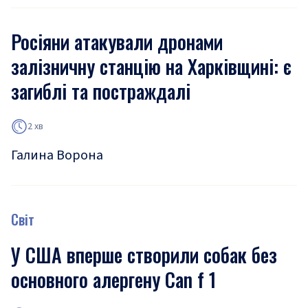
Росіяни атакували дронами
залізничну станцію на Харківщині: є
загиблі та постраждалі
2 хв
Галина Ворона
Світ
У США вперше створили собак без
основного алергену Can f 1