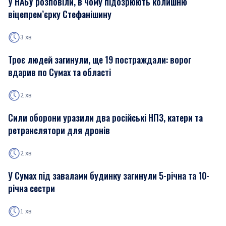
У НАБУ розповіли, в чому підозрюють колишню
віцепрем’єрку Стефанішину
3 хв
Троє людей загинули, ще 19 постраждали: ворог
вдарив по Сумах та області
2 хв
Сили оборони уразили два російські НПЗ, катери та
ретранслятори для дронів
2 хв
У Сумах під завалами будинку загинули 5-річна та 10-
річна сестри
1 хв