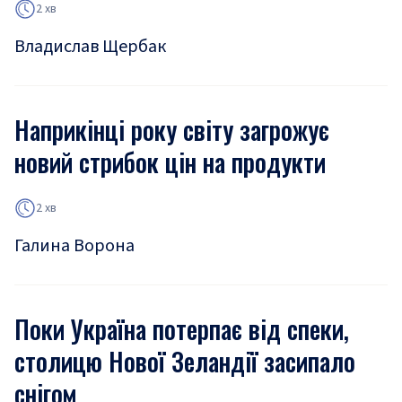
2 хв
Владислав Щербак
Наприкінці року світу загрожує
новий стрибок цін на продукти
2 хв
Галина Ворона
Поки Україна потерпає від спеки,
столицю Нової Зеландії засипало
снігом