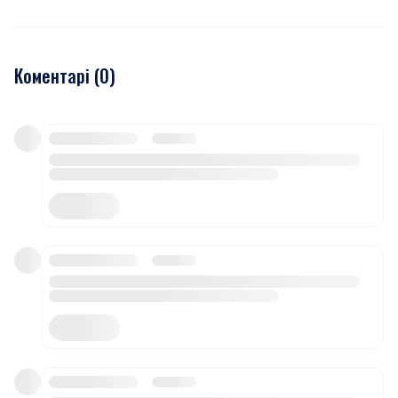
Коментарі (
0
)