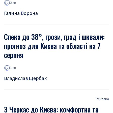
2 хв
Галина Ворона
Спека до 38°, грози, град і шквали:
прогноз для Києва та області на 7
серпня
1 хв
Владислав Щербак
Реклама
З Черкас до Києва: комфортна та