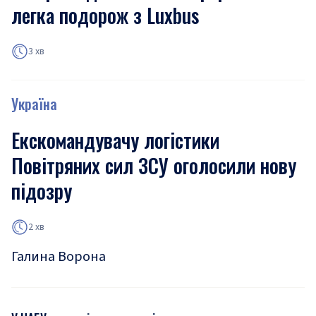
легка подорож з Luxbus
3 хв
Україна
Екскомандувачу логістики
Повітряних сил ЗСУ оголосили нову
підозру
2 хв
Галина Ворона