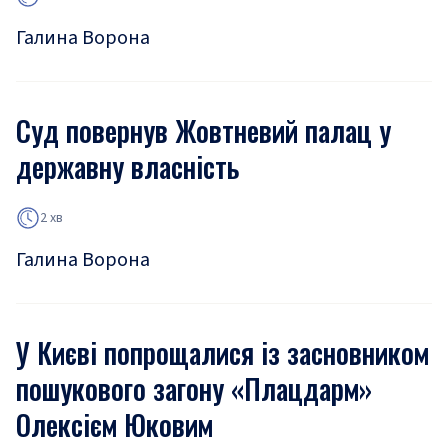
Галина Ворона
Суд повернув Жовтневий палац у
державну власність
2 хв
Галина Ворона
У Києві попрощалися із засновником
пошукового загону «Плацдарм»
Олексієм Юковим