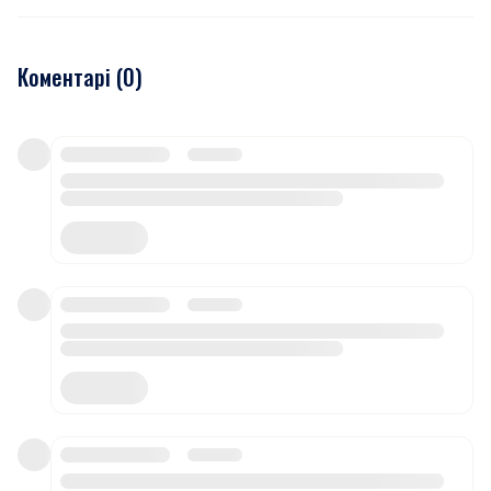
Коментарі (
0
)