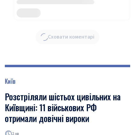
Сховати коментарі
Київ
Розстріляли шістьох цивільних на
Київщині: 11 військових РФ
отримали довічні вироки
2 хв