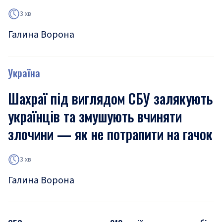
3 хв
Галина Ворона
Україна
Шахраї під виглядом СБУ залякують
українців та змушують вчиняти
злочини — як не потрапити на гачок
3 хв
Галина Ворона