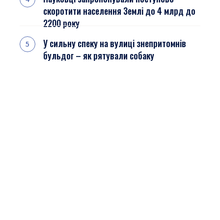
скоротити населення Землі до 4 млрд до
2200 року
У сильну спеку на вулиці знепритомнів
бульдог – як рятували собаку