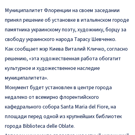
Муниципалитет Флоренции на своем заседании
принял решение об установке в итальянском городе
памятника украинскому поэту, художнику, борцу за
свободу украинского народа Тарасу Шевченко.
Как
сообщает
мэр Киева Виталий Кличко, согласно
решению, «эта художественная работа обогатит
культурное и художественное наследие
муниципалитета».
Монумент будет установлен в центре города
недалеко от всемирно флорентийского
кафедрального собора Santa Maria del Fiore, на
площади перед одной из крупнейших библиотек
города Biblioteca delle Oblate.