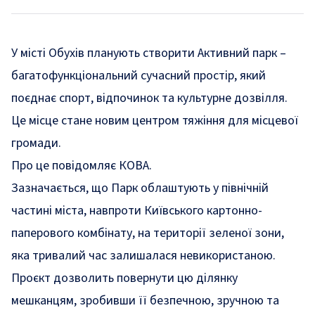
У місті Обухів планують створити Активний парк –
багатофункціональний сучасний простір, який
поєднає спорт, відпочинок та культурне дозвілля.
Це місце стане новим центром тяжіння для місцевої
громади.
Про це
повідомляє
КОВА.
Зазначається, що Парк облаштують у північній
частині міста, навпроти Київського картонно-
паперового комбінату, на території зеленої зони,
яка тривалий час залишалася невикористаною.
Проєкт дозволить повернути цю ділянку
мешканцям, зробивши її безпечною, зручною та