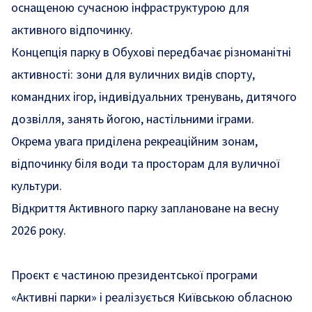
оснащеною сучасною інфраструктурою для
активного відпочинку.
Концепція парку в Обухові передбачає різноманітні
активності: зони для вуличних видів спорту,
командних ігор, індивідуальних тренувань, дитячого
дозвілля, занять йогою, настільними іграми.
Окрема увага приділена рекреаційним зонам,
відпочинку біля води та просторам для вуличної
культури.
Відкриття Активного парку заплановане на весну
2026 року.
Проєкт є частиною президентської програми
«Активні парки» і реалізується Київською обласною