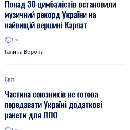
Понад 30 цимбалістів встановили
музичний рекорд України на
найвищій вершині Карпат
1 хв
Галина Ворона
Світ
Частина союзників не готова
передавати Україні додаткові
ракети для ППО
1 хв