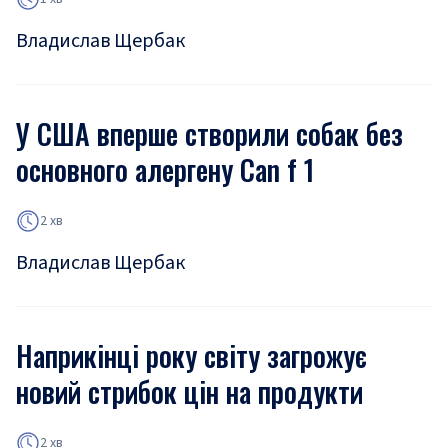
Владислав Щербак
У США вперше створили собак без
основного алергену Can f 1
2 хв
Владислав Щербак
Наприкінці року світу загрожує
новий стрибок цін на продукти
2 хв