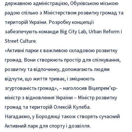
державною адміністрацією, Обухівською міською
радою спільно з Міністерством розвитку громад та
територій України. Розробку концепції
забезпечують команди Big City Lab, Urban Reform і
Street Culture.
«Активні парки є важливою складовою розвитку
громад. Вони створюють простір для спілкування,
розвитку та відпочинку, допомагають людям
відчути, що життя триває, і зміцнюють
згуртованість громад»
, – наголосив Віцепрем’єр-
міністр з відновлення України – Міністр розвитку
громад та територій Олексій Кулеба.
Нагадаємо, у Бородянці також
створять сучасний
Активний парк для спорту і дозвілля
.