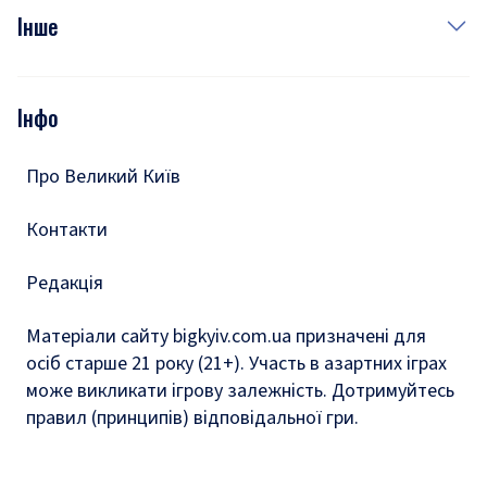
Фото
Інше
Відео
Опитування
Подкасти
Інфо
Тести
Про Великий Київ
Контакти
Редакція
Матеріали сайту bigkyiv.com.ua призначені для
осіб старше 21 року (21+). Участь в азартних іграх
може викликати ігрову залежність. Дотримуйтесь
правил (принципів) відповідальної гри.