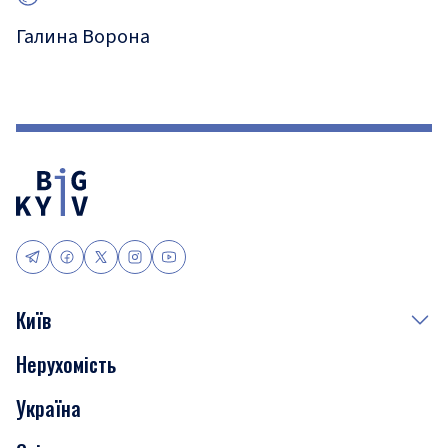
Галина Ворона
Київ
Нерухомість
Події
Україна
Скандали