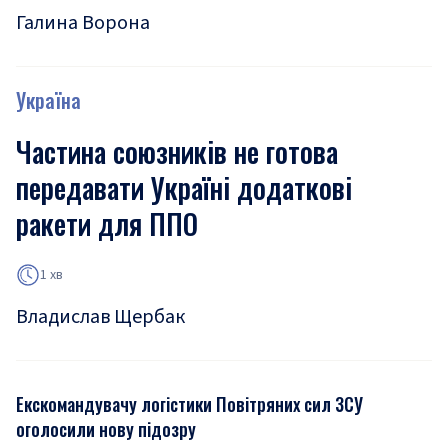
Галина Ворона
Україна
Частина союзників не готова
передавати Україні додаткові
ракети для ППО
1 хв
Владислав Щербак
Екскомандувачу логістики Повітряних сил ЗСУ
оголосили нову підозру