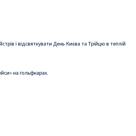
стрів і відсвяткувати День Києва та Трійцю в теплій
ейси» на гольфкарах.