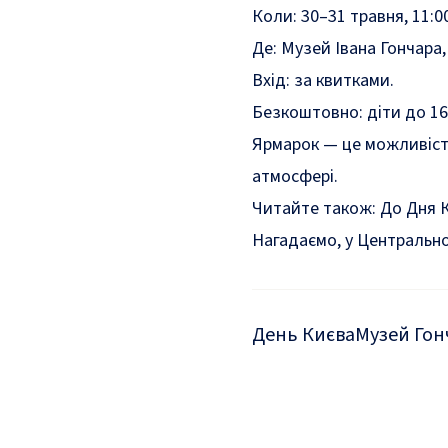
Коли: 30–31 травня, 11:0
Де: Музей Івана Гончара, 
Вхід: за квитками.
Безкоштовно: діти до 16
Ярмарок — це можливість
атмосфері.
Читайте також:
До Дня 
Нагадаємо,
у
Центрально
День Києва
Музей Гон