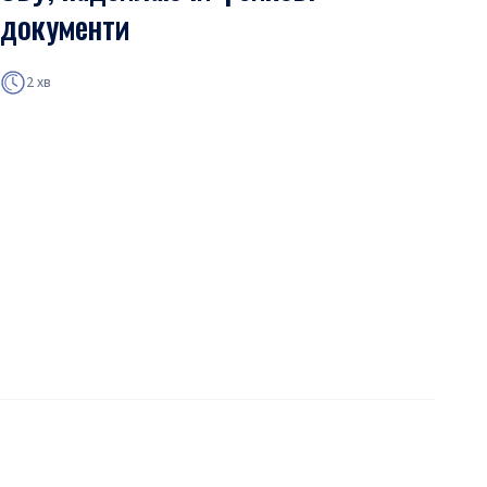
документи
2 хв