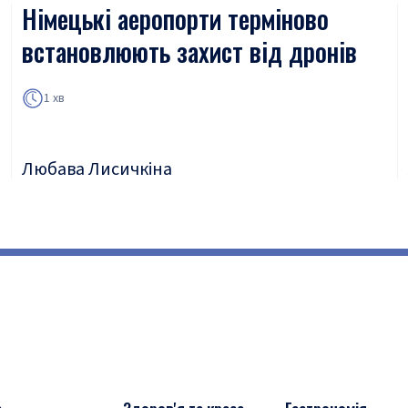
Німецькі аеропорти терміново
встановлюють захист від дронів
1 хв
Любава Лисичкіна