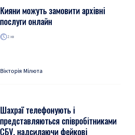
Кияни можуть замовити архівні
послуги онлайн
2 хв
Вікторія Мілюта
Шахраї телефонують і
представляються співробітниками
СБУ, надсилаючи фейкові