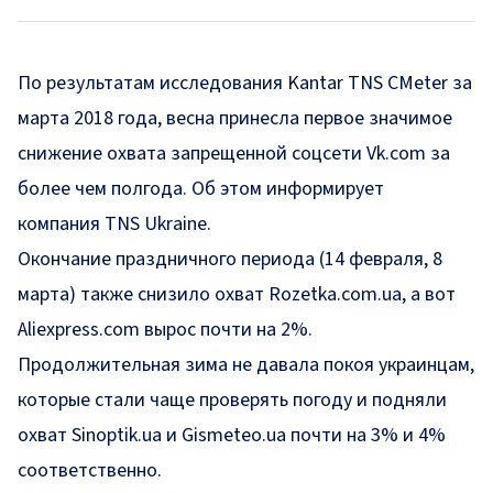
По результатам исследования Kantar TNS CMeter за
марта 2018 года, весна принесла первое значимое
снижение охвата запрещенной соцсети Vk.com за
более чем полгода. Об этом информирует
компания
TNS Ukraine
.
Окончание праздничного периода (14 февраля, 8
марта) также снизило охват Rozetka.com.ua, а вот
Aliexpress.com вырос почти на 2%.
Продолжительная зима не давала покоя украинцам,
которые стали чаще проверять погоду и подняли
охват Sinoptik.ua и Gismeteo.ua почти на 3% и 4%
соответственно.