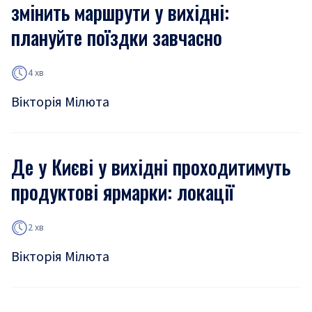
змінить маршрути у вихідні:
плануйте поїздки завчасно
4 хв
Вікторія Мілюта
Де у Києві у вихідні проходитимуть
продуктові ярмарки: локації
2 хв
Вікторія Мілюта