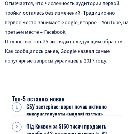
Отмечается, что численность аудитории первой
тройки осталась без изменений. Традиционно
первое место занимает Google, второе – YouTube, на
третьем месте – Facebook.
Полностью топ-25 выглядит следующим образом:
Как сообщалось ранее, Google назвал самые
популярные запросы украинцев в 2017 году.
Топ-5 останніх новин
СБУ застерігає: ворог почав активно
використовувати «медові пастки»
Під Києвом за $150 тисяч продають
садибу з 43-метровим літаком Іл-62