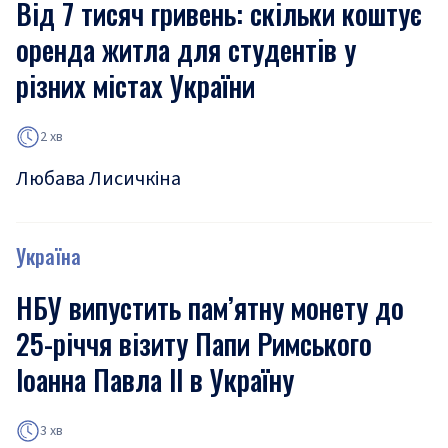
Від 7 тисяч гривень: скільки коштує
оренда житла для студентів у
різних містах України
2 хв
Любава Лисичкіна
Україна
НБУ випустить пам’ятну монету до
25-річчя візиту Папи Римського
Іоанна Павла ІІ в Україну
3 хв