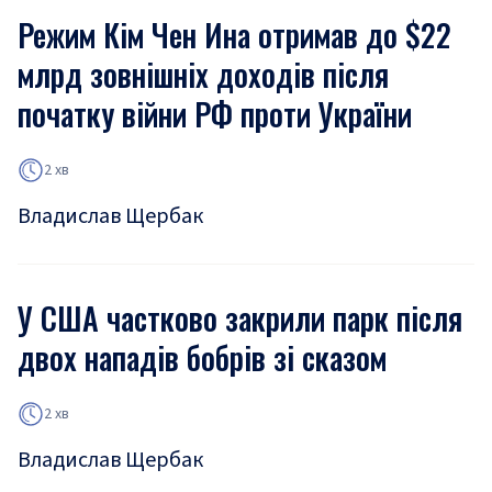
Режим Кім Чен Ина отримав до $22
млрд зовнішніх доходів після
початку війни РФ проти України
2 хв
Владислав Щербак
У США частково закрили парк після
двох нападів бобрів зі сказом
2 хв
Владислав Щербак