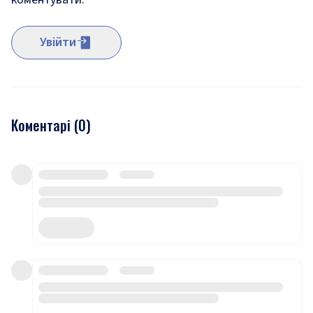
Увійти
Коментарі (
0
)