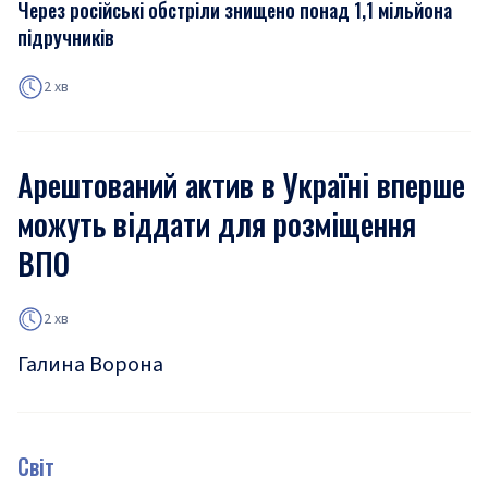
Через російські обстріли знищено понад 1,1 мільйона
підручників
2 хв
Арештований актив в Україні вперше
можуть віддати для розміщення
ВПО
2 хв
Галина Ворона
Світ